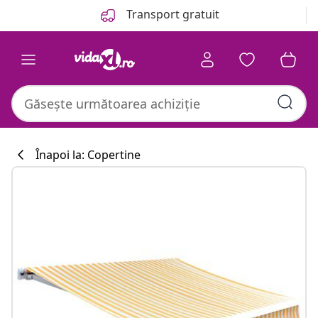
Anterior
Următor
Transport gratuit
Înapoi la: Copertine