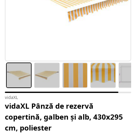
vidaXL
vidaXL Pânză de rezervă
copertină, galben și alb, 430x295
cm, poliester