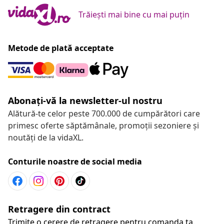
Trăiești mai bine cu mai puțin
Metode de plată acceptate
Abonați-vă la newsletter-ul nostru
Alătură-te celor peste 700.000 de cumpărători care
primesc oferte săptămânale, promoții sezoniere și
noutăți de la vidaXL.
Conturile noastre de social media
Retragere din contract
Trimite o cerere de retragere pentru comanda ta.