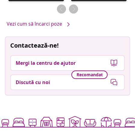
publicată
publicată
de
de
Vezi cum să încarci poze
Contactează-ne!
Mergi la centru de ajutor
Recomandat
Discută cu noi