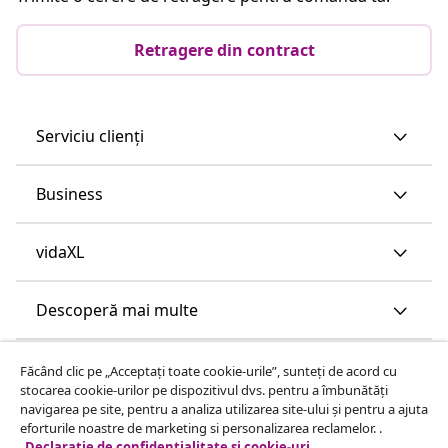
Retragere din contract
Serviciu clienți
Business
vidaXL
Descoperă mai multe
Făcând clic pe „Acceptați toate cookie-urile”, sunteți de acord cu
stocarea cookie-urilor pe dispozitivul dvs. pentru a îmbunătăți
navigarea pe site, pentru a analiza utilizarea site-ului și pentru a ajuta
eforturile noastre de marketing si personalizarea reclamelor. .
Declarație de confidențialitate și cookie-uri