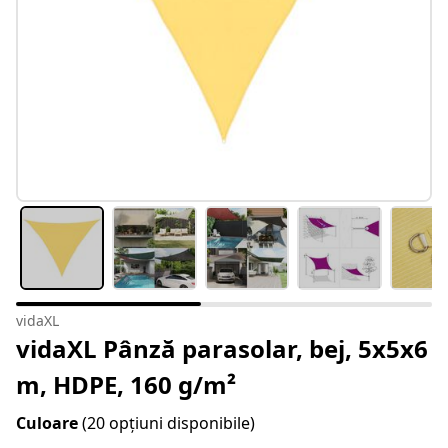
vidaXL
vidaXL Pânză parasolar, bej, 5x5x6
m, HDPE, 160 g/m²
Culoare
(20 opțiuni disponibile)