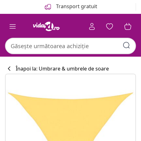
Anterior
Următor
Transport gratuit
Înapoi la: Umbrare & umbrele de soare