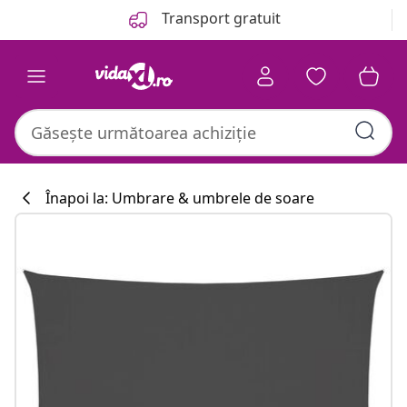
Anterior
Următor
Transport gratuit
Înapoi la: Umbrare & umbrele de soare