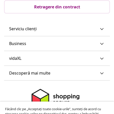
Retragere din contract
Serviciu clienți
Business
vidaXL
Descoperă mai multe
Făcând clic pe „Acceptați toate cookie-urile”, sunteți de acord cu
stocarea cookie-urilor pe dispozitivul dvs. pentru a îmbunătăți