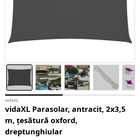
vidaXL
vidaXL Parasolar, antracit, 2x3,5
m, țesătură oxford,
dreptunghiular