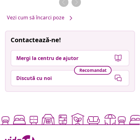
Vezi cum să încarci poze
Contactează-ne!
Mergi la centru de ajutor
Recomandat
Discută cu noi