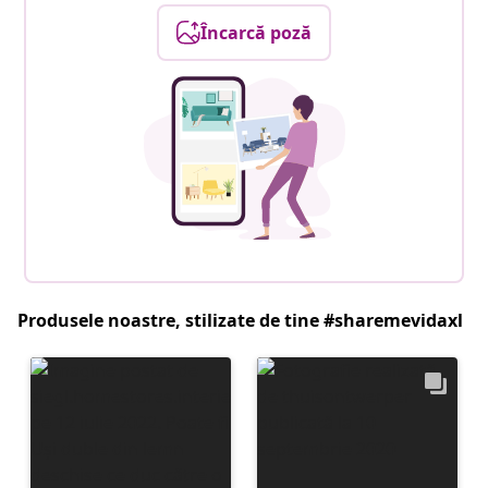
Încarcă poză
Produsele noastre, stilizate de tine #sharemevidaxl