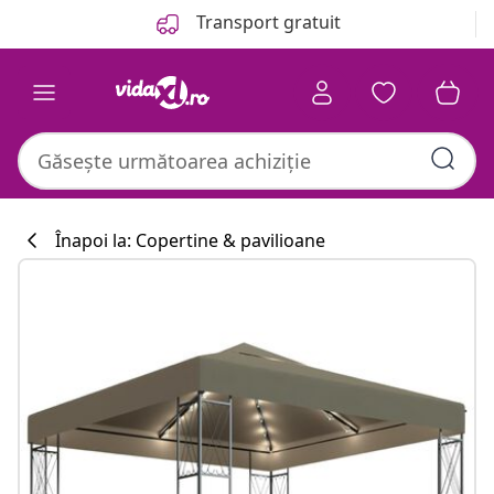
Anterior
Următor
Transport gratuit
Înapoi la: Copertine & pavilioane