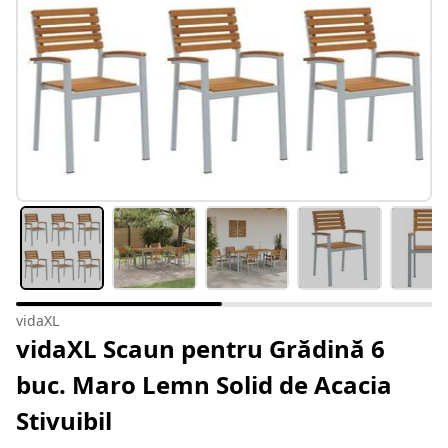
vidaXL
vidaXL Scaun pentru Grădină 6
buc. Maro Lemn Solid de Acacia
Stivuibil