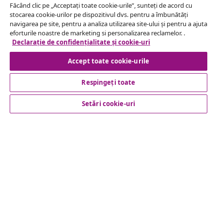
Făcând clic pe „Acceptați toate cookie-urile”, sunteți de acord cu
stocarea cookie-urilor pe dispozitivul dvs. pentru a îmbunătăți
Serviciu clienți
navigarea pe site, pentru a analiza utilizarea site-ului și pentru a ajuta
eforturile noastre de marketing si personalizarea reclamelor. .
Declarație de confidențialitate și cookie-uri
Business
Accept toate cookie-urile
vidaXL
Respingeți toate
Setări cookie-uri
Descoperă mai multe