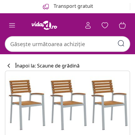
Anterior
Următor
Transport gratuit
Înapoi la: Scaune de grădină