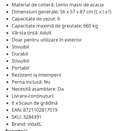
Material de cotieră: Lemn masiv de acacia
Dimensiuni generale: 56 x 57 x 87 cm (L x l x î)
Capacitate de șezut: 6
Capacitate maximă de greutate: 660 kg
Vârsta țintă: Adult
Doar pentru utilizare în exterior
Stivuibil
Durabil
Stivuibil
Portabil
Rezistent la intemperii
Perna inclusă: Nu
Necesită asamblare: Da
Livrare-conținuturi:
6 x Scaun de grădină
EAN: 8721102817519
SKU: 3284391
Brand: vidaXL