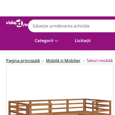
Anterior
Următor
Categorii
Licitații
Pagina principală
Mobilă și Mobilier
Seturi mobilă