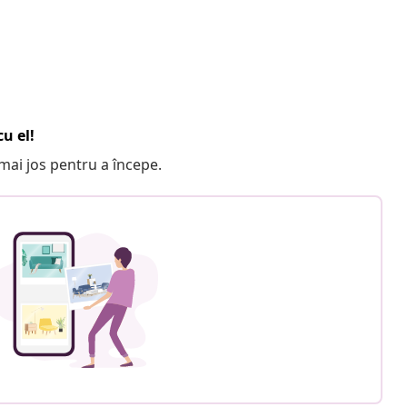
u el!
e mai jos pentru a începe.