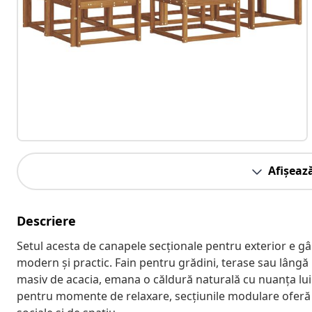
Afișeaz
Descriere
Setul acesta de canapele secționale pentru exterior e gân
modern și practic. Fain pentru grădini, terase sau lângă pi
masiv de acacia, emana o căldură naturală cu nuanța lui b
pentru momente de relaxare, secțiunile modulare oferă a