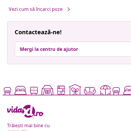
Vezi cum să încarci poze
Contactează-ne!
Mergi la centru de ajutor
Trăiești mai bine cu