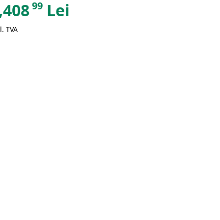
99
,408
Lei
l. TVA