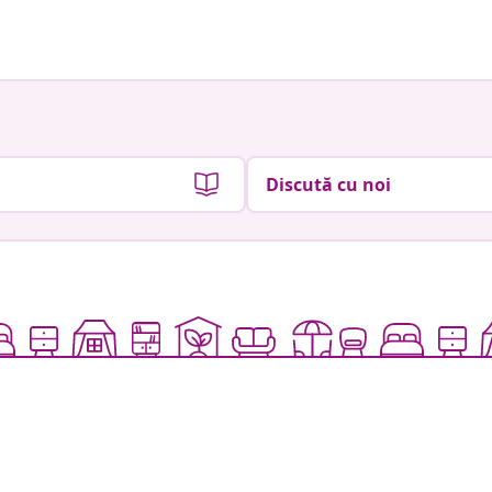
Discută cu noi