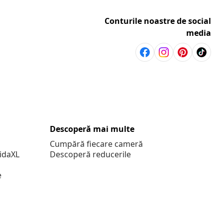
Conturile noastre de social
media
Descoperă mai multe
Cumpără fiecare cameră
vidaXL
Descoperă reducerile
e