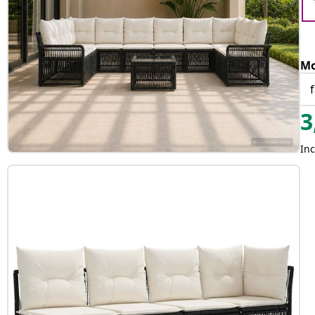
Mo
3
Inc