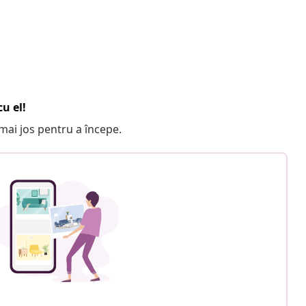
u el!
e mai jos pentru a începe.