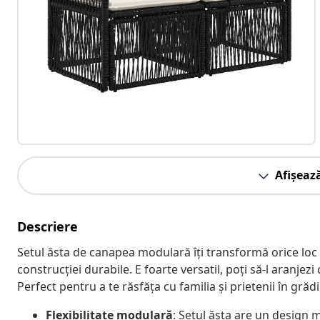
Afișeaz
Descriere
Setul ăsta de canapea modulară îți transformă orice loc de
construcției durabile. E foarte versatil, poți să-l aranjezi 
Perfect pentru a te răsfăța cu familia și prietenii în grăd
Flexibilitate modulară
: Setul ăsta are un design 