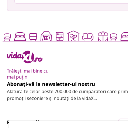
Trăiești mai bine cu
mai puțin
Abonați-vă la newsletter-ul nostru
Alătură-te celor peste 700.000 de cumpărători care pri
promoții sezoniere și noutăți de la vidaXL.
Retragere din contract
R