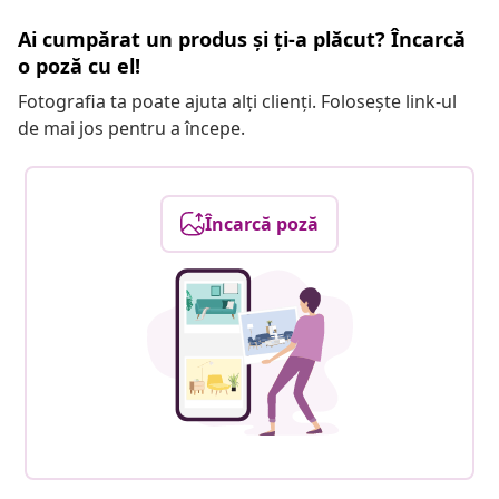
Ai cumpărat un produs și ți-a plăcut? Încarcă
o poză cu el!
Fotografia ta poate ajuta alți clienți. Folosește link-ul
de mai jos pentru a începe.
Încarcă poză