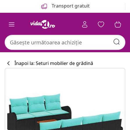
Anterior
Următor
Transport gratuit
Înapoi la: Seturi mobilier de grădină