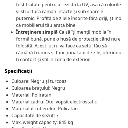
fost tratate pentru a rezista la UV, așa că culorile
și structura rămân intacte și sub soarele
puternic. Profită de zilele însorite fără griji, știind
că mobilierul tău arată bine.
Întreținere simplă
Ca să îți menții mobila în
formă bună, pune o husă de protecție când nu e
folosită. Acest lucru va face ca setul tău să
rămână frumos și funcțional ani de zile, oferindu-
ți confort și stil în zona de exterior.
Specificații
Culoare: Negru și turcoaz
Culoarea brațului: Negru
Material: Poliratan
Material cadru: Oțel vopsit electrostatic
Materialul cotierelor: Poliratan
Capacitate de șezut: 7
Max. weight capacity: 845 kg