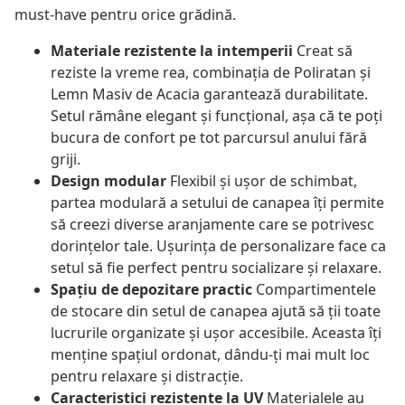
must-have pentru orice grădină.
Materiale rezistente la intemperii
Creat să
reziste la vreme rea, combinația de Poliratan și
Lemn Masiv de Acacia garantează durabilitate.
Setul rămâne elegant și funcțional, așa că te poți
bucura de confort pe tot parcursul anului fără
griji.
Design modular
Flexibil și ușor de schimbat,
partea modulară a setului de canapea îți permite
să creezi diverse aranjamente care se potrivesc
dorințelor tale. Ușurința de personalizare face ca
setul să fie perfect pentru socializare și relaxare.
Spațiu de depozitare practic
Compartimentele
de stocare din setul de canapea ajută să ții toate
lucrurile organizate și ușor accesibile. Aceasta îți
menține spațiul ordonat, dându-ți mai mult loc
pentru relaxare și distracție.
Caracteristici rezistente la UV
Materialele au