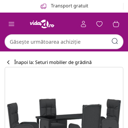
Anterior
Următor
Transport gratuit
Înapoi la: Seturi mobilier de grădină