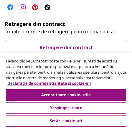
Retragere din contract
Trimite o cerere de retragere pentru comanda ta.
Retragere din contract
Făcând clic pe „Acceptați toate cookie-urile”, sunteți de acord cu
stocarea cookie-urilor pe dispozitivul dvs. pentru a îmbunătăți
Serviciu clienți
navigarea pe site, pentru a analiza utilizarea site-ului și pentru a ajuta
eforturile noastre de marketing si personalizarea reclamelor. .
Declarație de confidențialitate și cookie-uri
Business
Accept toate cookie-urile
vidaXL
Respingeți toate
Setări cookie-uri
Descoperă mai multe