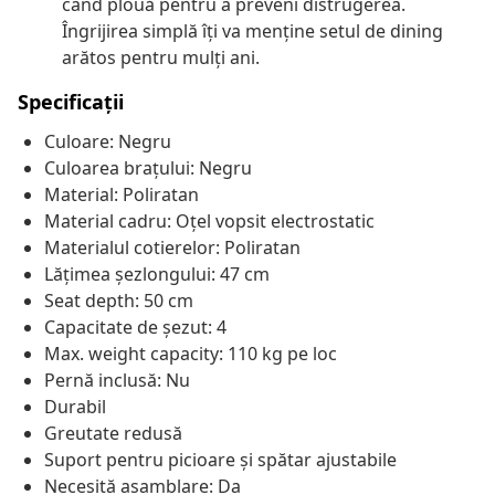
când plouă pentru a preveni distrugerea.
Îngrijirea simplă îți va menține setul de dining
arătos pentru mulți ani.
Specificații
Culoare: Negru
Culoarea brațului: Negru
Material: Poliratan
Material cadru: Oțel vopsit electrostatic
Materialul cotierelor: Poliratan
Lățimea șezlongului: 47 cm
Seat depth: 50 cm
Capacitate de șezut: 4
Max. weight capacity: 110 kg pe loc
Pernă inclusă: Nu
Durabil
Greutate redusă
Suport pentru picioare și spătar ajustabile
Necesită asamblare: Da