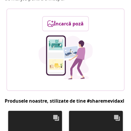
Încarcă poză
Produsele noastre, stilizate de tine #sharemevidaxl