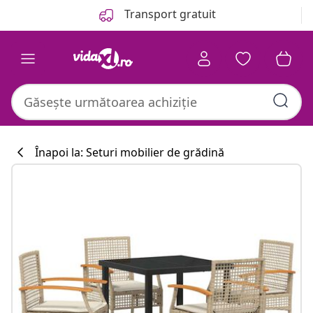
Anterior
Următor
Transport gratuit
Înapoi la: Seturi mobilier de grădină