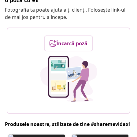
o poză cu el!
Fotografia ta poate ajuta alți clienți. Folosește link-ul
de mai jos pentru a începe.
Încarcă poză
Produsele noastre, stilizate de tine #sharemevidaxl