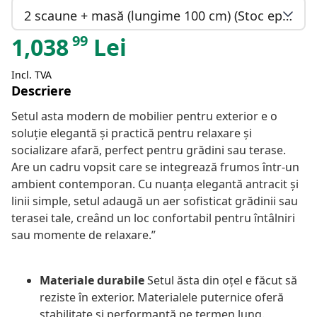
2 scaune + masă (lungime 100 cm) (Stoc epuizat)
99
1,038
Lei
Incl. TVA
Descriere
Setul asta modern de mobilier pentru exterior e o
soluție elegantă și practică pentru relaxare și
socializare afară, perfect pentru grădini sau terase.
Are un cadru vopsit care se integrează frumos într-un
ambient contemporan. Cu nuanța elegantă antracit și
linii simple, setul adaugă un aer sofisticat grădinii sau
terasei tale, creând un loc confortabil pentru întâlniri
sau momente de relaxare.”
Materiale durabile
Setul ăsta din oțel e făcut să
reziste în exterior. Materialele puternice oferă
stabilitate și performanță pe termen lung.