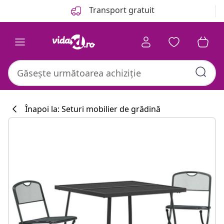
Anterior
Următor
Transport gratuit
Înapoi la: Seturi mobilier de grădină