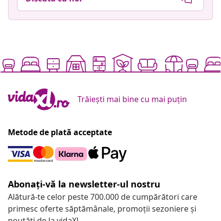
Trăiești mai bine cu mai puțin
Metode de plată acceptate
Abonați-vă la newsletter-ul nostru
Alătură-te celor peste 700.000 de cumpărători care
primesc oferte săptămânale, promoții sezoniere și
noutăți de la vidaXL.