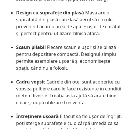
Design cu suprafețe din plasă
Masa are o
suprafață din plasă care lasă aerul să circule,
prevenind acumularea de apă. E ușor de curățat
și perfect pentru utilizare zilnică afară.
Scaun pliabil
Fiecare scaun e ușor și se pliază
pentru depozitare compactă. Designul simplu
permite asamblare ușoară și economisește
spațiu când nu e folosit.
Cadru vopsit
Cadrele din oțel sunt acoperite cu
vopsea pulbere care le face rezistente în condiții
meteo diverse. Treaba asta ajută să arate bine
chiar și după utilizare frecventă.
Întreținere ușoară
E făcut să fie ușor de îngrijit,
poți șterge suprafețele cu o cârpă umedă ca să