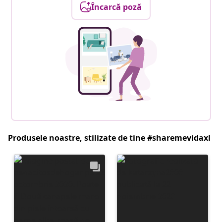
Încarcă poză
Produsele noastre, stilizate de tine #sharemevidaxl