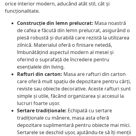
orice interior modern, aducând atât stil, cât și
funcționalitate.
Construcție din lemn prelucrat:
Masa noastră
de cafea e făcută din lemn prelucrat, asigurând o
piesă robustă și durabilă care rezistă la utilizarea
zilnică. Materialul oferă o finisare netedă,
îmbunătățind aspectul modern al mesei și
oferind o suprafață de încredere pentru
esențialele din living.
Rafturi din carton:
Masa are rafturi din carton
care oferă mult spațiu de depozitare pentru cărți,
reviste sau obiecte decorative. Aceste rafturi sunt
simple și utile, făcând organizarea și accesul la
lucruri foarte ușor.
Sertare tradiționale:
Echipată cu sertare
tradiționale cu mânere, masa asta oferă
depozitare suplimentară pentru obiecte mai mici.
Sertarele se deschid ușor, ajutându-te să îți menții