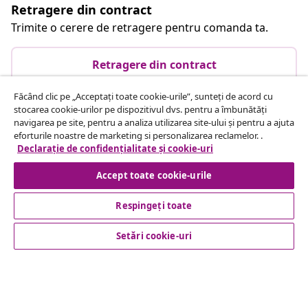
Retragere din contract
Trimite o cerere de retragere pentru comanda ta.
Retragere din contract
Făcând clic pe „Acceptați toate cookie-urile”, sunteți de acord cu
stocarea cookie-urilor pe dispozitivul dvs. pentru a îmbunătăți
Serviciu clienți
navigarea pe site, pentru a analiza utilizarea site-ului și pentru a ajuta
eforturile noastre de marketing si personalizarea reclamelor. .
Declarație de confidențialitate și cookie-uri
Business
Accept toate cookie-urile
vidaXL
Respingeți toate
Setări cookie-uri
Descoperă mai multe