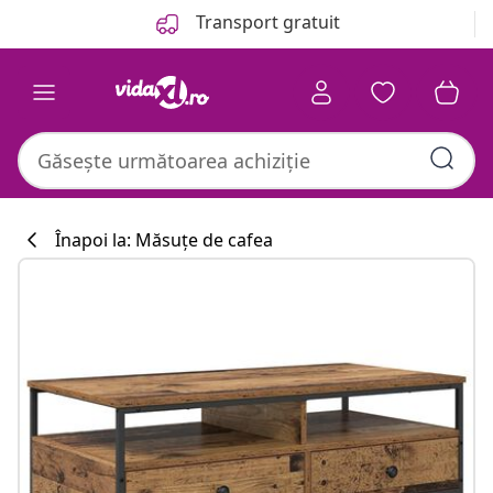
Anterior
Următor
Transport gratuit
Înapoi la: Măsuțe de cafea