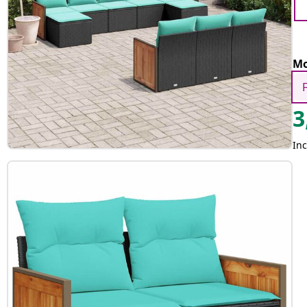
Mo
3
Inc