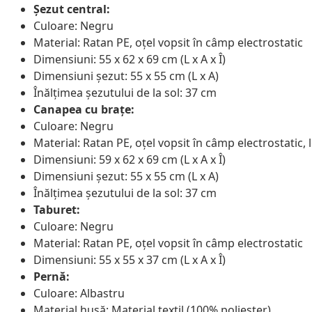
Șezut central:
Culoare: Negru
Material: Ratan PE, oțel vopsit în câmp electrostatic
Dimensiuni: 55 x 62 x 69 cm (L x A x Î)
Dimensiuni șezut: 55 x 55 cm (L x A)
Înălțimea șezutului de la sol: 37 cm
Canapea cu brațe:
Culoare: Negru
Material: Ratan PE, oțel vopsit în câmp electrostatic,
Dimensiuni: 59 x 62 x 69 cm (L x A x Î)
Dimensiuni șezut: 55 x 55 cm (L x A)
Înălțimea șezutului de la sol: 37 cm
Taburet:
Culoare: Negru
Material: Ratan PE, oțel vopsit în câmp electrostatic
Dimensiuni: 55 x 55 x 37 cm (L x A x Î)
Pernă:
Culoare: Albastru
Material husă: Material textil (100% poliester)