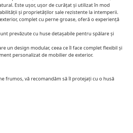
tural. Este ușor, ușor de curățat și utilizat în mod
lității și proprietăților sale rezistente la intemperii.
 exterior, complet cu perne groase, oferă o experiență
sunt prevăzute cu huse detașabile pentru spălare și
e un design modular, ceea ce îl face complet flexibil și
ament personalizat de mobilier de exterior.
âne frumos, vă recomandăm să îl protejați cu o husă