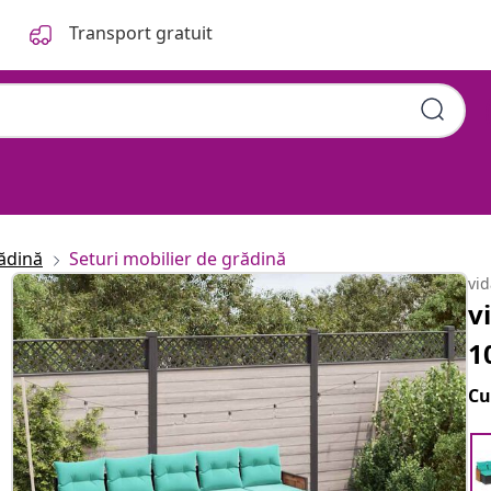
Transport gratuit
ădină
Seturi mobilier de grădină
vi
v
1
Cu