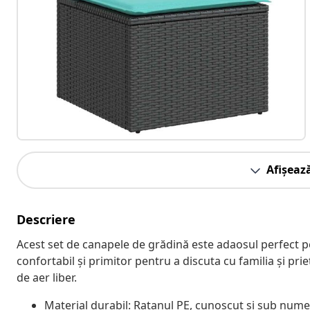
Afișeaz
Descriere
Acest set de canapele de grădină este adaosul perfect pe
confortabil și primitor pentru a discuta cu familia și pri
de aer liber.
Material durabil: Ratanul PE, cunoscut și sub numele