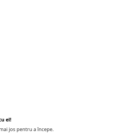
u el!
e mai jos pentru a începe.