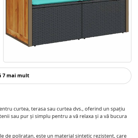
ă 7 mai mult
ntru curtea, terasa sau curtea dvs., oferind un spațiu
etenii sau pur și simplu pentru a vă relaxa și a vă bucura
 de poliratan, este un material sintetic rezistent, care