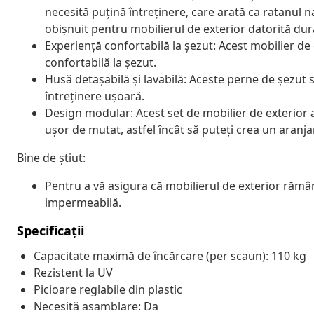
necesită puțină întreținere, care arată ca ratanul na
obișnuit pentru mobilierul de exterior datorită durabi
Experiență confortabilă la șezut: Acest mobilier de
confortabilă la șezut.
Husă detașabilă și lavabilă: Aceste perne de șezut 
întreținere ușoară.
Design modular: Acest set de mobilier de exterior ar
ușor de mutat, astfel încât să puteți crea un aranj
Bine de știut:
Pentru a vă asigura că mobilierul de exterior răm
impermeabilă.
Specificații
Capacitate maximă de încărcare (per scaun): 110 kg
Rezistent la UV
Picioare reglabile din plastic
Necesită asamblare: Da