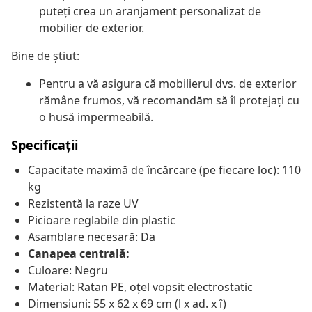
puteți crea un aranjament personalizat de
mobilier de exterior.
Bine de știut:
Pentru a vă asigura că mobilierul dvs. de exterior
rămâne frumos, vă recomandăm să îl protejați cu
o husă impermeabilă.
Specificații
Capacitate maximă de încărcare (pe fiecare loc): 110
kg
Rezistentă la raze UV
Picioare reglabile din plastic
Asamblare necesară: Da
Canapea centrală:
Culoare: Negru
Material: Ratan PE, oțel vopsit electrostatic
Dimensiuni: 55 x 62 x 69 cm (l x ad. x î)