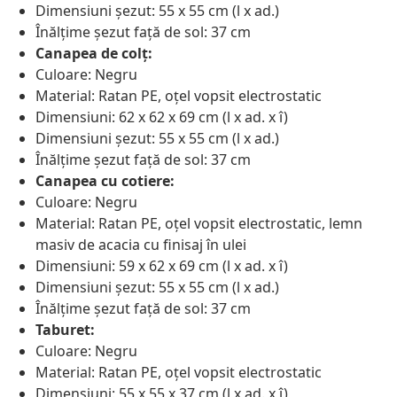
Dimensiuni șezut: 55 x 55 cm (l x ad.)
Înălțime șezut față de sol: 37 cm
Canapea de colț:
Culoare: Negru
Material: Ratan PE, oțel vopsit electrostatic
Dimensiuni: 62 x 62 x 69 cm (l x ad. x î)
Dimensiuni șezut: 55 x 55 cm (l x ad.)
Înălțime șezut față de sol: 37 cm
Canapea cu cotiere:
Culoare: Negru
Material: Ratan PE, oțel vopsit electrostatic, lemn
masiv de acacia cu finisaj în ulei
Dimensiuni: 59 x 62 x 69 cm (l x ad. x î)
Dimensiuni șezut: 55 x 55 cm (l x ad.)
Înălțime șezut față de sol: 37 cm
Taburet:
Culoare: Negru
Material: Ratan PE, oțel vopsit electrostatic
Dimensiuni: 55 x 55 x 37 cm (l x ad. x î)