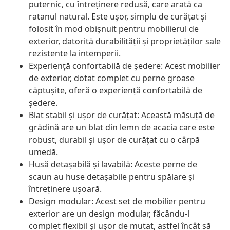
puternic, cu întreținere redusă, care arată ca
ratanul natural. Este ușor, simplu de curățat și
folosit în mod obișnuit pentru mobilierul de
exterior, datorită durabilității și proprietăților sale
rezistente la intemperii.
Experiență confortabilă de ședere: Acest mobilier
de exterior, dotat complet cu perne groase
căptușite, oferă o experiență confortabilă de
ședere.
Blat stabil și ușor de curățat: Această măsuță de
grădină are un blat din lemn de acacia care este
robust, durabil și ușor de curățat cu o cârpă
umedă.
Husă detașabilă și lavabilă: Aceste perne de
scaun au huse detașabile pentru spălare și
întreținere ușoară.
Design modular: Acest set de mobilier pentru
exterior are un design modular, făcându-l
complet flexibil și ușor de mutat, astfel încât să