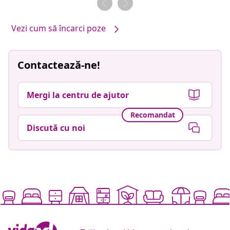
Vezi cum să încarci poze
Contactează-ne!
Mergi la centru de ajutor
Recomandat
Discută cu noi