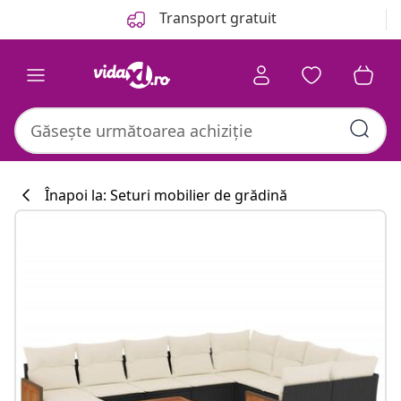
Anterior
Următor
Transport gratuit
Înapoi la: Seturi mobilier de grădină