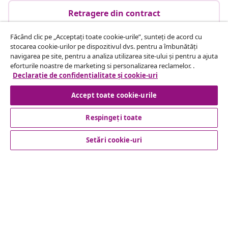
Retragere din contract
Făcând clic pe „Acceptați toate cookie-urile”, sunteți de acord cu
stocarea cookie-urilor pe dispozitivul dvs. pentru a îmbunătăți
Serviciu clienți
navigarea pe site, pentru a analiza utilizarea site-ului și pentru a ajuta
eforturile noastre de marketing si personalizarea reclamelor. .
Declarație de confidențialitate și cookie-uri
Business
Accept toate cookie-urile
vidaXL
Respingeți toate
Setări cookie-uri
Descoperă mai multe