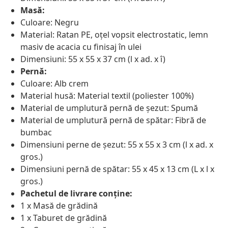
Masă:
Culoare: Negru
Material: Ratan PE, oțel vopsit electrostatic, lemn
masiv de acacia cu finisaj în ulei
Dimensiuni: 55 x 55 x 37 cm (l x ad. x î)
Pernă:
Culoare: Alb crem
Material husă: Material textil (poliester 100%)
Material de umplutură pernă de șezut: Spumă
Material de umplutură pernă de spătar: Fibră de
bumbac
Dimensiuni perne de șezut: 55 x 55 x 3 cm (l x ad. x
gros.)
Dimensiuni pernă de spătar: 55 x 45 x 13 cm (L x l x
gros.)
Pachetul de livrare conține:
1 x Masă de grădină
1 x Taburet de grădină