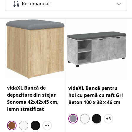
Recomandat
vidaXL Bancă de
vidaXL Bancă pentru
depozitare din stejar
hol cu pernă cu raft Gri
Sonoma 42x42x45 cm,
Beton 100 x 38 x 46 cm
lemn stratificat
+5
+7