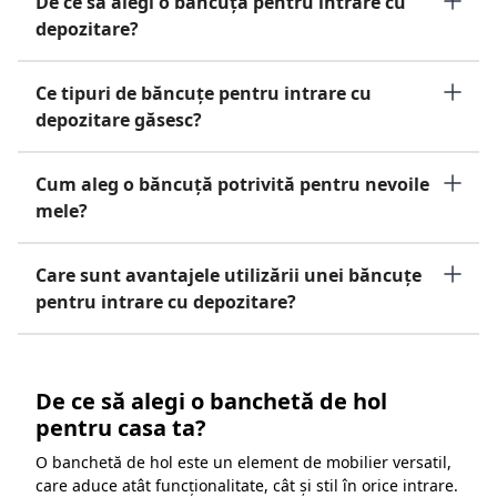
De ce să alegi o băncuță pentru intrare cu
depozitare?
Ce tipuri de băncuțe pentru intrare cu
depozitare găsesc?
Cum aleg o băncuță potrivită pentru nevoile
mele?
Care sunt avantajele utilizării unei băncuțe
pentru intrare cu depozitare?
De ce să alegi o banchetă de hol
pentru casa ta?
O banchetă de hol este un element de mobilier versatil,
care aduce atât funcționalitate, cât și stil în orice intrare.