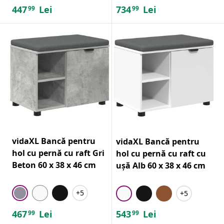
447
Lei
734
Lei
99
99
vidaXL Bancă pentru
vidaXL Bancă pentru
hol cu pernă cu raft Gri
hol cu pernă cu raft cu
Beton 60 x 38 x 46 cm
ușă Alb 60 x 38 x 46 cm
+5
+5
467
Lei
543
Lei
99
99