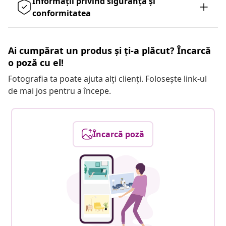
Informații privind siguranța și
conformitatea
Ai cumpărat un produs și ți-a plăcut? Încarcă
o poză cu el!
Fotografia ta poate ajuta alți clienți. Folosește link-ul
de mai jos pentru a începe.
Încarcă poză