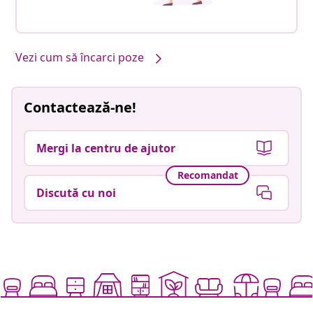
Vezi cum să încarci poze
Contactează-ne!
Mergi la centru de ajutor
Recomandat
Discută cu noi