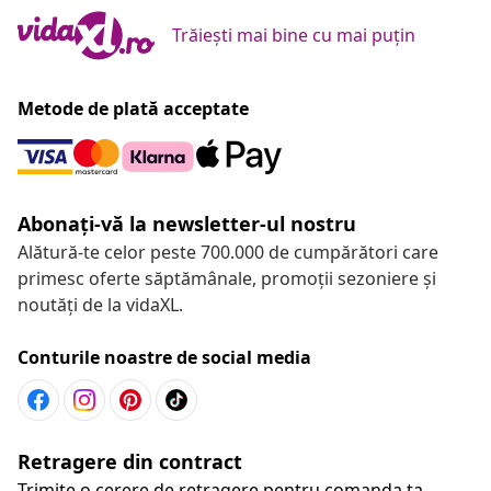
Trăiești mai bine cu mai puțin
Metode de plată acceptate
Abonați-vă la newsletter-ul nostru
Alătură-te celor peste 700.000 de cumpărători care
primesc oferte săptămânale, promoții sezoniere și
noutăți de la vidaXL.
Conturile noastre de social media
Retragere din contract
Trimite o cerere de retragere pentru comanda ta.