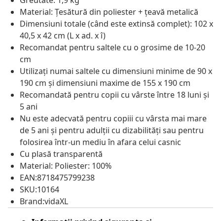
Greutate: 1,9 kg
Material: Țesătură din poliester + țeavă metalică
Dimensiuni totale (când este extinsă complet): 102 x
40,5 x 42 cm (L x ad. x î)
Recomandat pentru saltele cu o grosime de 10-20
cm
Utilizați numai saltele cu dimensiuni minime de 90 x
190 cm și dimensiuni maxime de 155 x 190 cm
Recomandată pentru copii cu vârste între 18 luni și
5 ani
Nu este adecvată pentru copiii cu vârsta mai mare
de 5 ani și pentru adulții cu dizabilități sau pentru
folosirea într-un mediu în afara celui casnic
Cu plasă transparentă
Material: Poliester: 100%
EAN:8718475799238
SKU:10164
Brand:vidaXL