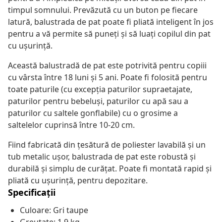
timpul somnului. Prevăzută cu un buton pe fiecare
latură, balustrada de pat poate fi pliată inteligent în jos
pentru a vă permite să puneți și să luați copilul din pat
cu ușurință.
Această balustradă de pat este potrivită pentru copiii
cu vârsta între 18 luni și 5 ani. Poate fi folosită pentru
toate paturile (cu excepția paturilor supraetajate,
paturilor pentru bebeluși, paturilor cu apă sau a
paturilor cu saltele gonflabile) cu o grosime a
saltelelor cuprinsă între 10-20 cm.
Fiind fabricată din țesătură de poliester lavabilă și un
tub metalic ușor, balustrada de pat este robustă și
durabilă și simplu de curățat. Poate fi montată rapid și
pliată cu ușurință, pentru depozitare.
Specificații
Culoare: Gri taupe