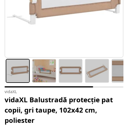
vidaXL
vidaXL Balustradă protecție pat
copii, gri taupe, 102x42 cm,
poliester