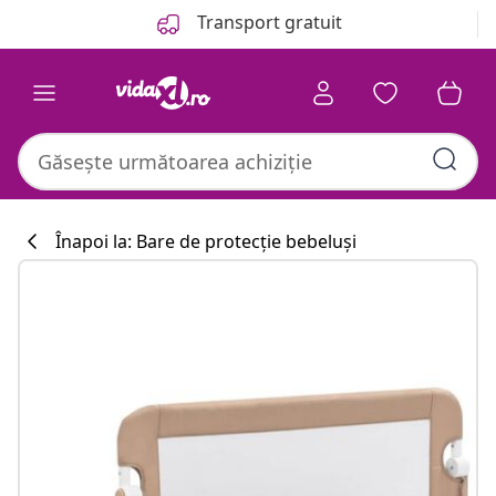
Anterior
Următor
Transport gratuit
Înapoi la: Bare de protecție bebeluși