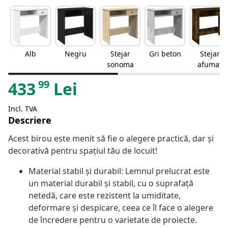
Alb
Negru
Stejar
Gri beton
Stejar
sonoma
afumat
99
433
Lei
Incl. TVA
Descriere
Acest birou este menit să fie o alegere practică, dar și
decorativă pentru spațiul tău de locuit!
Material stabil și durabil: Lemnul prelucrat este
un material durabil și stabil, cu o suprafață
netedă, care este rezistent la umiditate,
deformare și despicare, ceea ce îl face o alegere
de încredere pentru o varietate de proiecte.