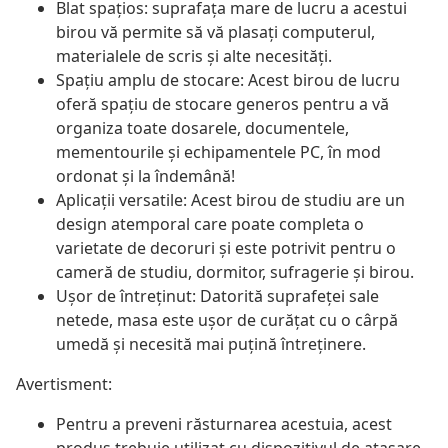
Blat spațios: suprafața mare de lucru a acestui
birou vă permite să vă plasați computerul,
materialele de scris și alte necesități.
Spațiu amplu de stocare: Acest birou de lucru
oferă spațiu de stocare generos pentru a vă
organiza toate dosarele, documentele,
mementourile și echipamentele PC, în mod
ordonat și la îndemână!
Aplicații versatile: Acest birou de studiu are un
design atemporal care poate completa o
varietate de decoruri și este potrivit pentru o
cameră de studiu, dormitor, sufragerie și birou.
Ușor de întreținut: Datorită suprafeței sale
netede, masa este ușor de curățat cu o cârpă
umedă și necesită mai puțină întreținere.
Avertisment:
Pentru a preveni răsturnarea acestuia, acest