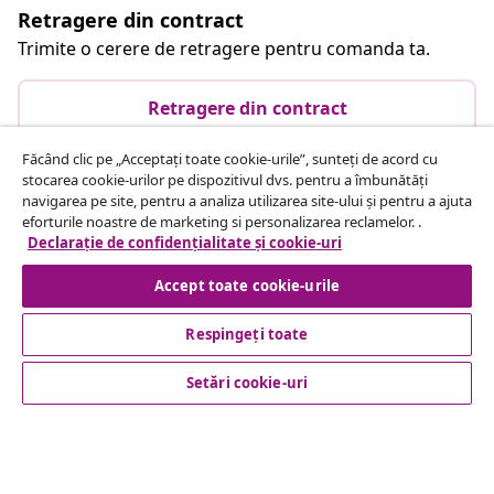
Retragere din contract
Trimite o cerere de retragere pentru comanda ta.
Retragere din contract
Făcând clic pe „Acceptați toate cookie-urile”, sunteți de acord cu
stocarea cookie-urilor pe dispozitivul dvs. pentru a îmbunătăți
Serviciu clienți
navigarea pe site, pentru a analiza utilizarea site-ului și pentru a ajuta
eforturile noastre de marketing si personalizarea reclamelor. .
Declarație de confidențialitate și cookie-uri
Business
Accept toate cookie-urile
vidaXL
Respingeți toate
Setări cookie-uri
Descoperă mai multe