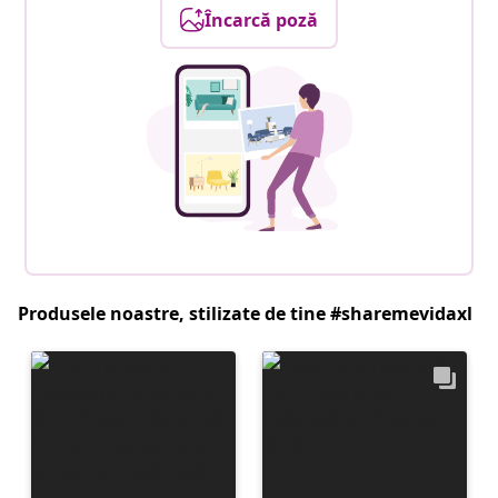
Încarcă poză
Produsele noastre, stilizate de tine #sharemevidaxl