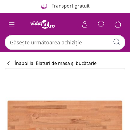
Anterior
Următor
Transport gratuit
Înapoi la: Blaturi de masă și bucătărie