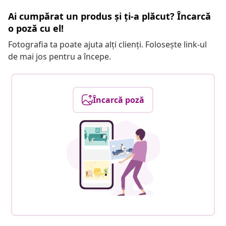
Ai cumpărat un produs și ți-a plăcut? Încarcă
o poză cu el!
Fotografia ta poate ajuta alți clienți. Folosește link-ul
de mai jos pentru a începe.
Încarcă poză