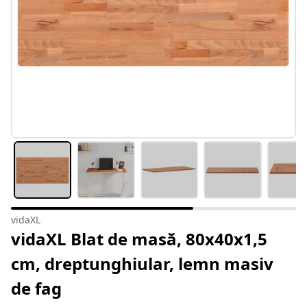
vidaXL
vidaXL Blat de masă, 80x40x1,5
cm, dreptunghiular, lemn masiv
de fag