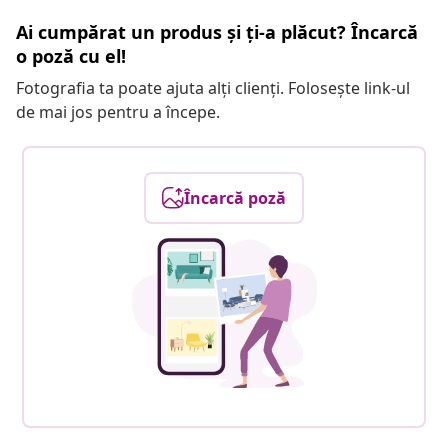
Ai cumpărat un produs și ți-a plăcut? Încarcă
o poză cu el!
Fotografia ta poate ajuta alți clienți. Folosește link-ul
de mai jos pentru a începe.
Încarcă poză