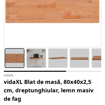
vidaXL
vidaXL Blat de masă, 80x40x2,5
cm, dreptunghiular, lemn masiv
de fag