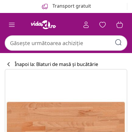
Anterior
Următor
Transport gratuit
Înapoi la: Blaturi de masă și bucătărie