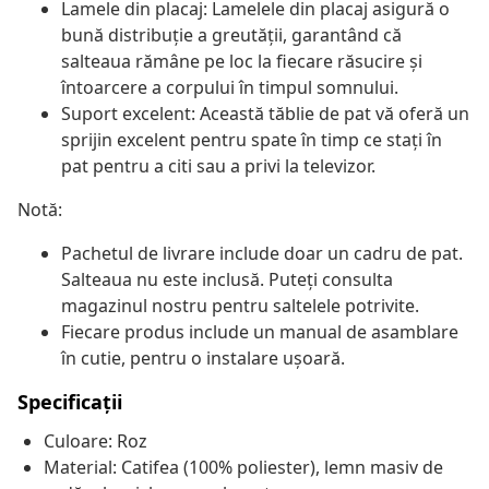
Lamele din placaj: Lamelele din placaj asigură o
bună distribuție a greutății, garantând că
salteaua rămâne pe loc la fiecare răsucire și
întoarcere a corpului în timpul somnului.
Suport excelent: Această tăblie de pat vă oferă un
sprijin excelent pentru spate în timp ce stați în
pat pentru a citi sau a privi la televizor.
Notă:
Pachetul de livrare include doar un cadru de pat.
Salteaua nu este inclusă. Puteți consulta
magazinul nostru pentru saltelele potrivite.
Fiecare produs include un manual de asamblare
în cutie, pentru o instalare ușoară.
Specificații
Culoare: Roz
Material: Catifea (100% poliester), lemn masiv de