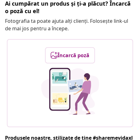
Ai cumpărat un produs și ți-a plăcut? Încarcă
o poză cu el!
Fotografia ta poate ajuta alți clienți. Folosește link-ul
de mai jos pentru a începe.
Încarcă poză
Produsele noastre, stilizate de tine #sharemevidaxl