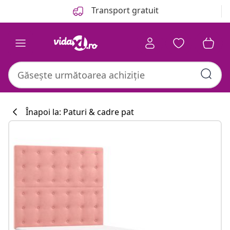
Anterior
Următor
Transport gratuit
Înapoi la: Paturi & cadre pat