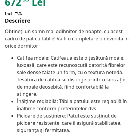
672
Lei
Incl. TVA
Descriere
Obțineți un somn mai odihnitor de noapte, cu acest
cadru de pat cu tăblie! Va fi o completare binevenită în
orice dormitor.
Catifea moale: Catifeaua este o țesătură moale,
luxoasă, care este recunoscută datorită fibrelor
sale dense tăiate uniform, cu o textură netedă.
Țesătura de catifea se distinge printr-o senzație
de moale deosebită, fiind confortabilă la
atingere.
Înălțime reglabilă: Tăblia patului este reglabilă în
înălțime conform preferințelor dvs.
Picioare de susținere: Patul este susținut de
picioare rezistente, care îi asigură stabilitatea,
siguranța și fermitatea.