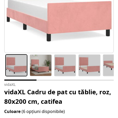
vidaXL
vidaXL Cadru de pat cu tăblie, roz,
80x200 cm, catifea
Culoare
(6 opțiuni disponibile)