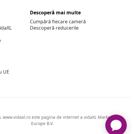
Descoperă mai multe
Cumpără fiecare cameră
vidaXL
Descoperă reducerile
e
u UE
 www.vidaxl.ro este pagina de internet a vidaXL Marketplace
Europe B.V.