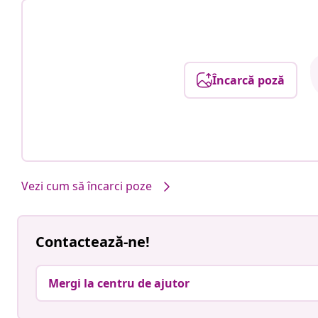
Încarcă poză
Vezi cum să încarci poze
Contactează-ne!
Mergi la centru de ajutor