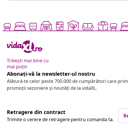
Trăiești mai bine cu
mai puțin
Abonați-vă la newsletter-ul nostru
Alătură-te celor peste 700.000 de cumpărători care pri
promoții sezoniere și noutăți de la vidaXL.
Retragere din contract
R
Trimite o cerere de retragere pentru comanda ta.