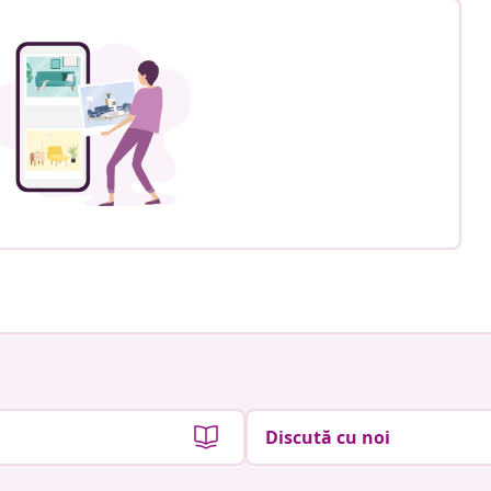
Discută cu noi