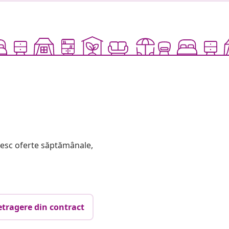
mesc oferte săptămânale,
etragere din contract