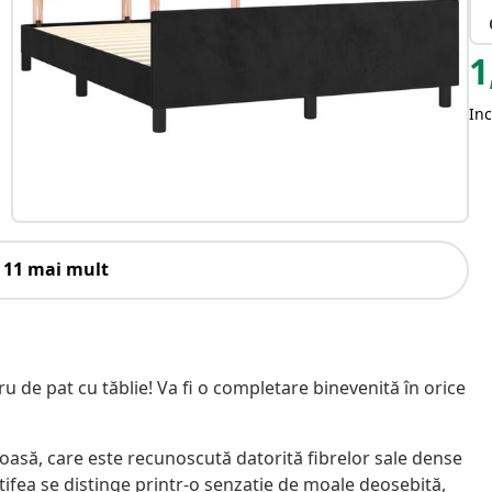
1
Inc
 11 mai mult
 de pat cu tăblie! Va fi o completare binevenită în orice
oasă, care este recunoscută datorită fibrelor sale dense
tifea se distinge printr-o senzație de moale deosebită,