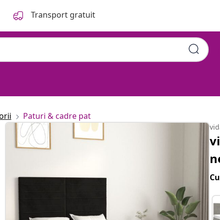
Transport gratuit
orii
Paturi & cadre pat
vi
v
n
Cu