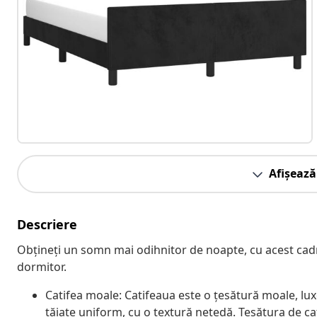
Afișează
Descriere
Obțineți un somn mai odihnitor de noapte, cu acest cadru
dormitor.
Catifea moale: Catifeaua este o țesătură moale, lux
tăiate uniform, cu o textură netedă. Țesătura de ca