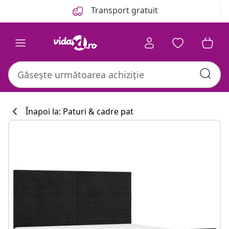
Anterior
Următor
Transport gratuit
Înapoi la: Paturi & cadre pat