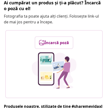
Ai cumpărat un produs și ți-a plăcut? Încarcă
o poză cu el!
Fotografia ta poate ajuta alți clienți. Folosește link-ul
de mai jos pentru a începe.
Încarcă poză
Produsele noastre, stilizate de tine #sharemevidaxl