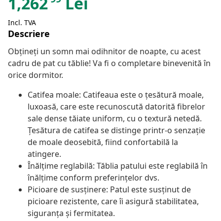
1,262
Lei
Incl. TVA
Descriere
Obțineți un somn mai odihnitor de noapte, cu acest
cadru de pat cu tăblie! Va fi o completare binevenită în
orice dormitor.
Catifea moale: Catifeaua este o țesătură moale,
luxoasă, care este recunoscută datorită fibrelor
sale dense tăiate uniform, cu o textură netedă.
Țesătura de catifea se distinge printr-o senzație
de moale deosebită, fiind confortabilă la
atingere.
Înălțime reglabilă: Tăblia patului este reglabilă în
înălțime conform preferințelor dvs.
Picioare de susținere: Patul este susținut de
picioare rezistente, care îi asigură stabilitatea,
siguranța și fermitatea.