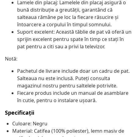
Lamele din placaj: Lamelele din placaj asigură o
bună distribuție a greutății, garantând că
salteaua rămâne pe loc la fiecare răsucire și
întoarcere a corpului în timpul somnului.
Suport excelent: Această tăblie de pat vă oferă un
sprijin excelent pentru spate în timp ce stați în
pat pentru a citi sau a privi la televizor.
Notă:
Pachetul de livrare include doar un cadru de pat.
Salteaua nu este inclusă. Puteți consulta
magazinul nostru pentru saltelele potrivite.
Fiecare produs include un manual de asamblare
în cutie, pentru o instalare ușoară.
Specificații
Culoare: Negru
Material: Catifea (100% poliester), lemn masiv de