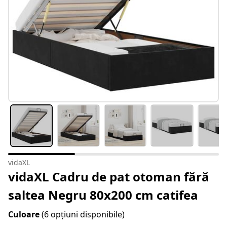
vidaXL
vidaXL Cadru de pat otoman fără
saltea Negru 80x200 cm catifea
Culoare
(6 opțiuni disponibile)