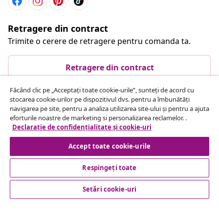
Retragere din contract
Trimite o cerere de retragere pentru comanda ta.
Retragere din contract
Făcând clic pe „Acceptați toate cookie-urile”, sunteți de acord cu
stocarea cookie-urilor pe dispozitivul dvs. pentru a îmbunătăți
Serviciu clienți
navigarea pe site, pentru a analiza utilizarea site-ului și pentru a ajuta
eforturile noastre de marketing si personalizarea reclamelor. .
Declarație de confidențialitate și cookie-uri
Business
Accept toate cookie-urile
vidaXL
Respingeți toate
Setări cookie-uri
Descoperă mai multe