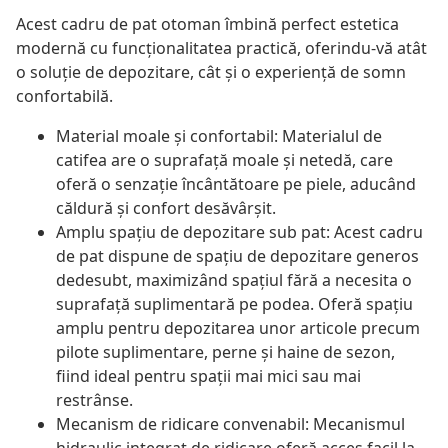
Acest cadru de pat otoman îmbină perfect estetica
modernă cu funcționalitatea practică, oferindu-vă atât
o soluție de depozitare, cât și o experiență de somn
confortabilă.
Material moale și confortabil: Materialul de
catifea are o suprafață moale și netedă, care
oferă o senzație încântătoare pe piele, aducând
căldură și confort desăvârșit.
Amplu spațiu de depozitare sub pat: Acest cadru
de pat dispune de spațiu de depozitare generos
dedesubt, maximizând spațiul fără a necesita o
suprafață suplimentară pe podea. Oferă spațiu
amplu pentru depozitarea unor articole precum
pilote suplimentare, perne și haine de sezon,
fiind ideal pentru spații mai mici sau mai
restrânse.
Mecanism de ridicare convenabil: Mecanismul