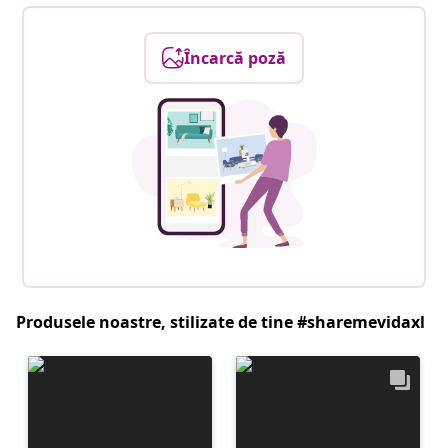
Încarcă poză
Produsele noastre, stilizate de tine #sharemevidaxl