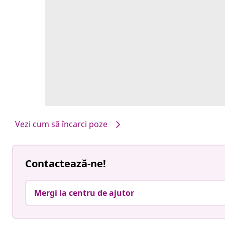
Vezi cum să încarci poze
Contactează-ne!
Mergi la centru de ajutor