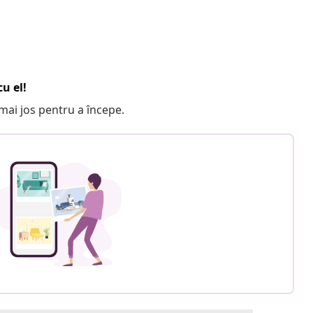
u el!
e mai jos pentru a începe.