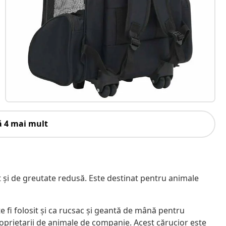
ă 4 mai mult
 și de greutate redusă. Este destinat pentru animale
te fi folosit și ca rucsac și geantă de mână pentru
oprietarii de animale de companie. Acest cărucior este