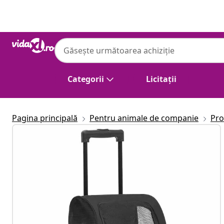
Anterior
Următor
Categorii
Licitații
Pagina principală
Pentru animale de companie
Pro