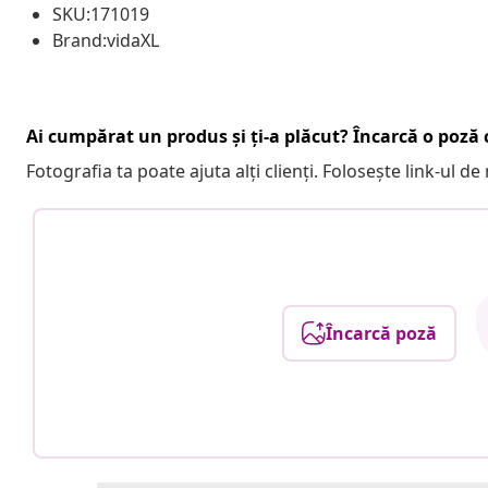
SKU:171019
Brand:vidaXL
Ai cumpărat un produs și ți-a plăcut? Încarcă o poză c
Fotografia ta poate ajuta alți clienți. Folosește link-ul d
Încarcă poză