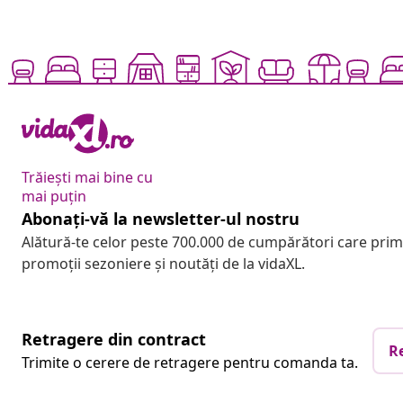
Trăiești mai bine cu
mai puțin
Abonați-vă la newsletter-ul nostru
Alătură-te celor peste 700.000 de cumpărători care pri
promoții sezoniere și noutăți de la vidaXL.
Retragere din contract
R
Trimite o cerere de retragere pentru comanda ta.