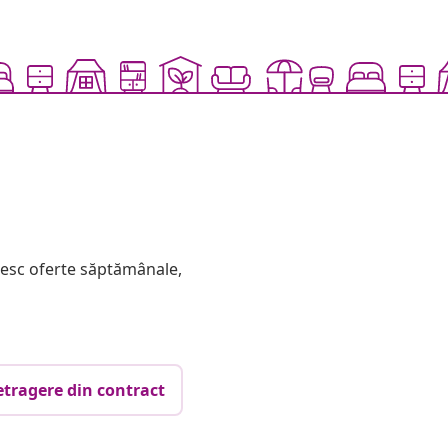
mesc oferte săptămânale,
etragere din contract