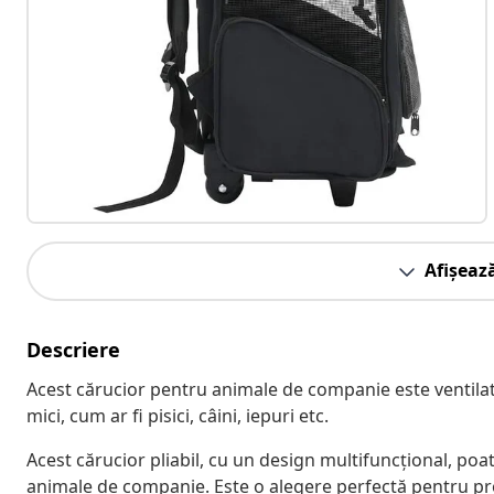
Afișeaz
Descriere
Acest cărucior pentru animale de companie este ventilat
mici, cum ar fi pisici, câini, iepuri etc.
Acest cărucior pliabil, cu un design multifuncțional, poa
animale de companie. Este o alegere perfectă pentru pr