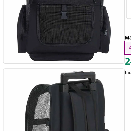
Mă
2
Inc