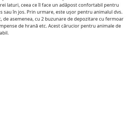
trei laturi, ceea ce îl face un adăpost confortabil pentru
us sau în jos. Prin urmare, este ușor pentru animalul dvs.
tat, de asemenea, cu 2 buzunare de depozitare cu fermoar
ecompense de hrană etc. Acest cărucior pentru animale de
abil.