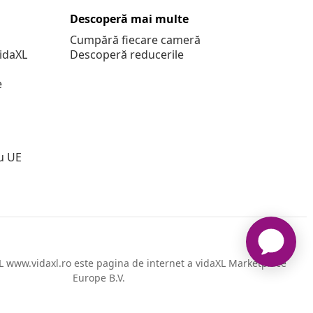
Descoperă mai multe
Cumpără fiecare cameră
vidaXL
Descoperă reducerile
e
u UE
 www.vidaxl.ro este pagina de internet a vidaXL Marketplace
Europe B.V.