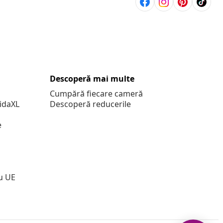
Descoperă mai multe
Cumpără fiecare cameră
vidaXL
Descoperă reducerile
e
u UE