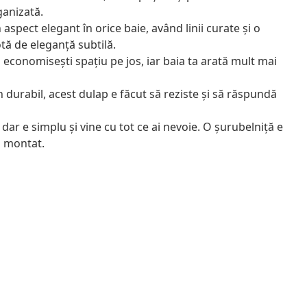
ganizată.
 aspect elegant în orice baie, având linii curate și o
tă de eleganță subtilă.
 economisești spațiu pe jos, iar baia ta arată mult mai
n durabil, acest dulap e făcut să reziste și să răspundă
dar e simplu și vine cu tot ce ai nevoie. O șurubelniță e
a montat.