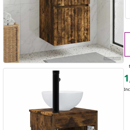
1
Inc