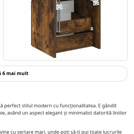
ă 6 mai mult
perfect stilul modern cu funcționalitatea. E gândit
e, având un aspect elegant și minimalist datorită liniilor
ine cu sertare mari, unde poți să-ți pui toate lucrurile