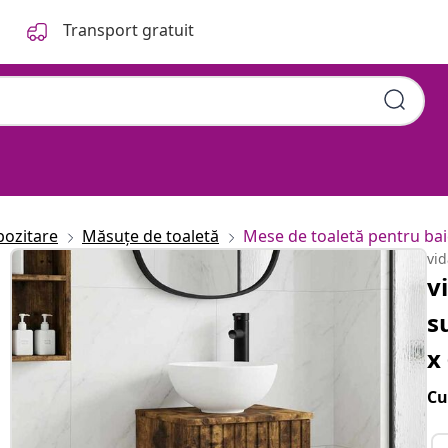
Transport gratuit
pozitare
Măsuțe de toaletă
Mese de toaletă pentru ba
vi
v
s
x
Cu