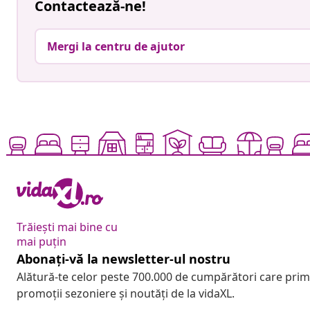
Contactează-ne!
Mergi la centru de ajutor
Trăiești mai bine cu
mai puțin
Abonați-vă la newsletter-ul nostru
Alătură-te celor peste 700.000 de cumpărători care pri
promoții sezoniere și noutăți de la vidaXL.