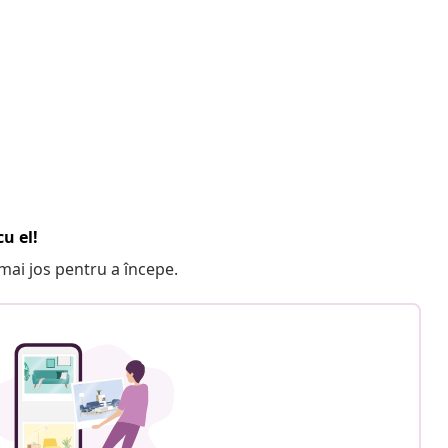
u el!
e mai jos pentru a începe.