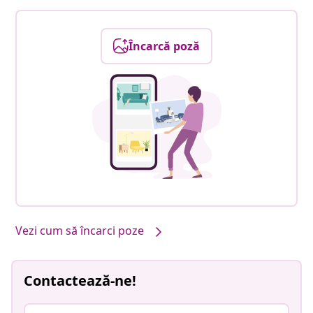
Încarcă poză
Vezi cum să încarci poze
Contactează-ne!