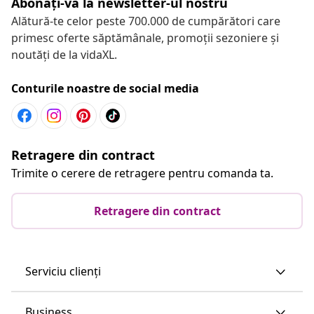
Abonați-vă la newsletter-ul nostru
Alătură-te celor peste 700.000 de cumpărători care
primesc oferte săptămânale, promoții sezoniere și
noutăți de la vidaXL.
Conturile noastre de social media
Retragere din contract
Trimite o cerere de retragere pentru comanda ta.
Retragere din contract
Serviciu clienți
Business