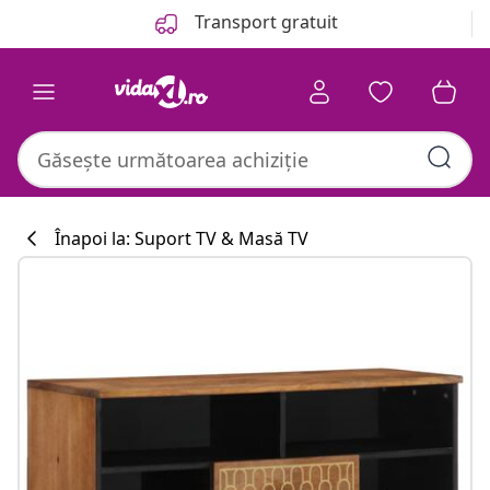
Anterior
Următor
Transport gratuit
Înapoi la: Suport TV & Masă TV