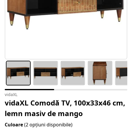
vidaXL
vidaXL Comodă TV, 100x33x46 cm,
lemn masiv de mango
Culoare
(2 opțiuni disponibile)