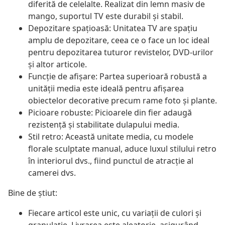
diferită de celelalte. Realizat din lemn masiv de
mango, suportul TV este durabil și stabil.
Depozitare spațioasă: Unitatea TV are spațiu
amplu de depozitare, ceea ce o face un loc ideal
pentru depozitarea tuturor revistelor, DVD-urilor
și altor articole.
Funcție de afișare: Partea superioară robustă a
unității media este ideală pentru afișarea
obiectelor decorative precum rame foto și plante.
Picioare robuste: Picioarele din fier adaugă
rezistență și stabilitate dulapului media.
Stil retro: Această unitate media, cu modele
florale sculptate manual, aduce luxul stilului retro
în interiorul dvs., fiind punctul de atracție al
camerei dvs.
Bine de știut:
Fiecare articol este unic, cu variații de culori și