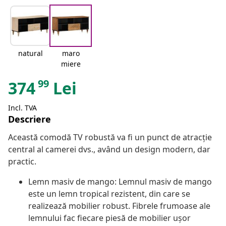
natural
maro
miere
99
374
Lei
Incl. TVA
Descriere
Această comodă TV robustă va fi un punct de atracție
central al camerei dvs., având un design modern, dar
practic.
Lemn masiv de mango: Lemnul masiv de mango
este un lemn tropical rezistent, din care se
realizează mobilier robust. Fibrele frumoase ale
lemnului fac fiecare piesă de mobilier ușor