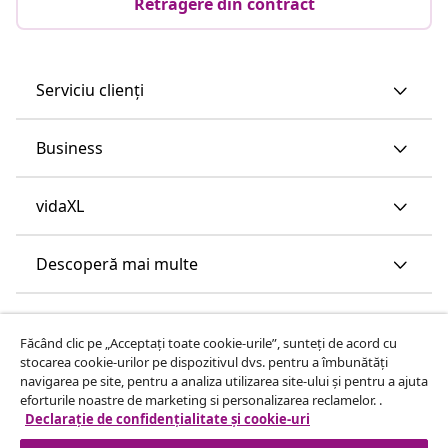
Retragere din contract
Serviciu clienți
Business
vidaXL
Descoperă mai multe
Făcând clic pe „Acceptați toate cookie-urile”, sunteți de acord cu
stocarea cookie-urilor pe dispozitivul dvs. pentru a îmbunătăți
navigarea pe site, pentru a analiza utilizarea site-ului și pentru a ajuta
eforturile noastre de marketing si personalizarea reclamelor. .
Declarație de confidențialitate și cookie-uri