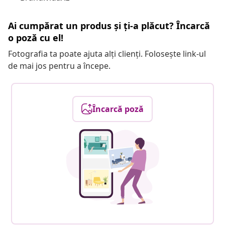
Ai cumpărat un produs și ți-a plăcut? Încarcă
o poză cu el!
Fotografia ta poate ajuta alți clienți. Folosește link-ul
de mai jos pentru a începe.
Încarcă poză