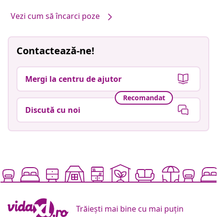
Vezi cum să încarci poze
Contactează-ne!
Mergi la centru de ajutor
Recomandat
Discută cu noi
Trăiești mai bine cu mai puțin