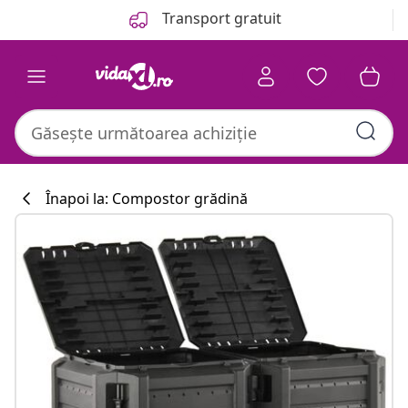
Anterior
Următor
Transport gratuit
Înapoi la: Compostor grădină