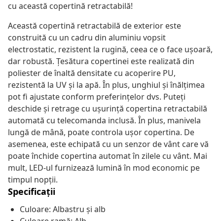
cu această copertină retractabilă!
Această copertină retractabilă de exterior este
construită cu un cadru din aluminiu vopsit
electrostatic, rezistent la rugină, ceea ce o face ușoară,
dar robustă. Țesătura copertinei este realizată din
poliester de înaltă densitate cu acoperire PU,
rezistentă la UV și la apă. În plus, unghiul și înălțimea
pot fi ajustate conform preferințelor dvs. Puteți
deschide și retrage cu ușurință copertina retractabilă
automată cu telecomanda inclusă. În plus, manivela
lungă de mână, poate controla ușor copertina. De
asemenea, este echipată cu un senzor de vânt care vă
poate închide copertina automat în zilele cu vânt. Mai
mult, LED-ul furnizează lumină în mod economic pe
timpul nopții.
Specificații
Culoare: Albastru și alb