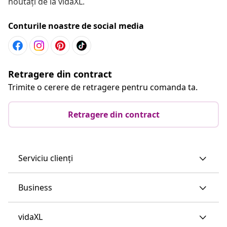
noutăți de la vidaXL.
Conturile noastre de social media
Retragere din contract
Trimite o cerere de retragere pentru comanda ta.
Retragere din contract
Serviciu clienți
Business
vidaXL