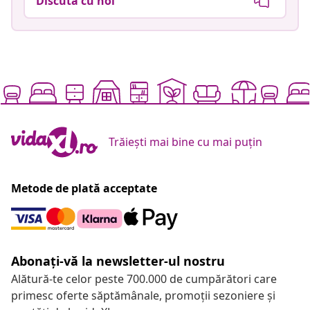
Discută cu noi
Trăiești mai bine cu mai puțin
Metode de plată acceptate
Abonați-vă la newsletter-ul nostru
Alătură-te celor peste 700.000 de cumpărători care
primesc oferte săptămânale, promoții sezoniere și