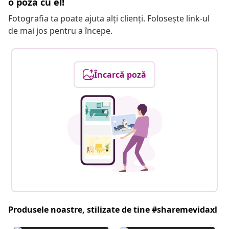
o poză cu el!
Fotografia ta poate ajuta alți clienți. Folosește link-ul
de mai jos pentru a începe.
Încarcă poză
Produsele noastre, stilizate de tine #sharemevidaxl