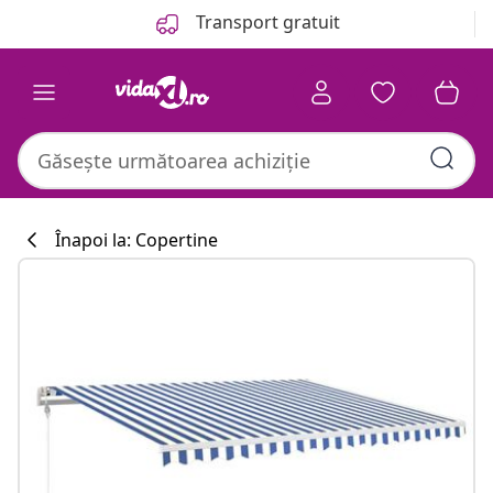
Anterior
Următor
Transport gratuit
Înapoi la: Copertine