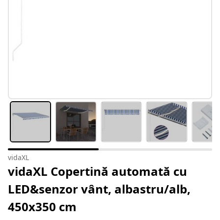
vidaXL
vidaXL Copertină automată cu
LED&senzor vânt, albastru/alb,
450x350 cm