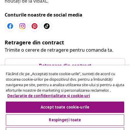
noutăți de la vidaXL.
Conturile noastre de social media
Retragere din contract
Trimite o cerere de retragere pentru comanda ta.
Retragere din contract
Făcând clic pe „Acceptați toate cookie-urile”, sunteți de acord cu
stocarea cookie-urilor pe dispozitivul dvs. pentru a îmbunătăți
navigarea pe site, pentru a analiza utilizarea site-ului și pentru a ajuta
Serviciu clienți
eforturile noastre de marketing si personalizarea reclamelor. .
Declarație de confidențialitate și cookie-uri
Business
Accept toate cookie-urile
Respingeți toate
vidaXL