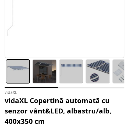
vidaXL
vidaXL Copertină automată cu
senzor vânt&LED, albastru/alb,
400x350 cm