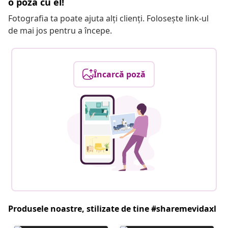
o poză cu el!
Fotografia ta poate ajuta alți clienți. Folosește link-ul
de mai jos pentru a începe.
Încarcă poză
Produsele noastre, stilizate de tine #sharemevidaxl