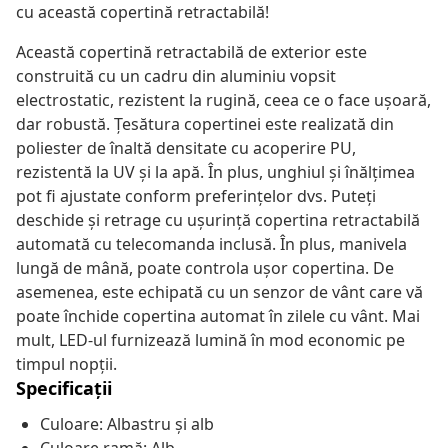
cu această copertină retractabilă!
Această copertină retractabilă de exterior este
construită cu un cadru din aluminiu vopsit
electrostatic, rezistent la rugină, ceea ce o face ușoară,
dar robustă. Țesătura copertinei este realizată din
poliester de înaltă densitate cu acoperire PU,
rezistentă la UV și la apă. În plus, unghiul și înălțimea
pot fi ajustate conform preferințelor dvs. Puteți
deschide și retrage cu ușurință copertina retractabilă
automată cu telecomanda inclusă. În plus, manivela
lungă de mână, poate controla ușor copertina. De
asemenea, este echipată cu un senzor de vânt care vă
poate închide copertina automat în zilele cu vânt. Mai
mult, LED-ul furnizează lumină în mod economic pe
timpul nopții.
Specificații
Culoare: Albastru și alb