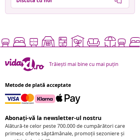
Discută cu noi
Trăiești mai bine cu mai puțin
Metode de plată acceptate
Abonați-vă la newsletter-ul nostru
Alătură-te celor peste 700.000 de cumpărători care
primesc oferte săptămânale, promoții sezoniere și