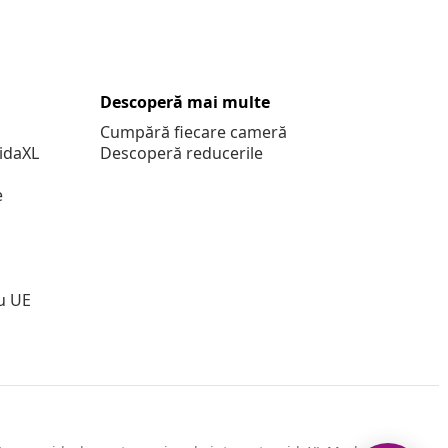
Descoperă mai multe
Cumpără fiecare cameră
vidaXL
Descoperă reducerile
e
u UE