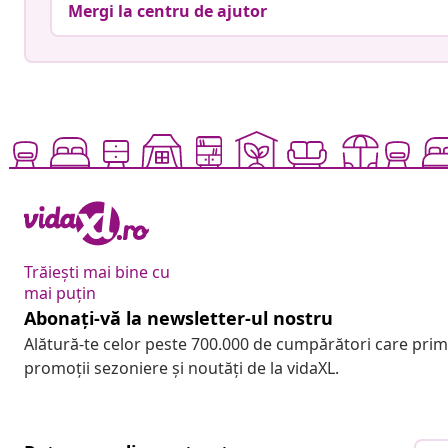
Mergi la centru de ajutor
Trăiești mai bine cu
mai puțin
Abonați-vă la newsletter-ul nostru
Alătură-te celor peste 700.000 de cumpărători care pri
promoții sezoniere și noutăți de la vidaXL.