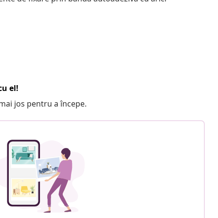
u el!
e mai jos pentru a începe.