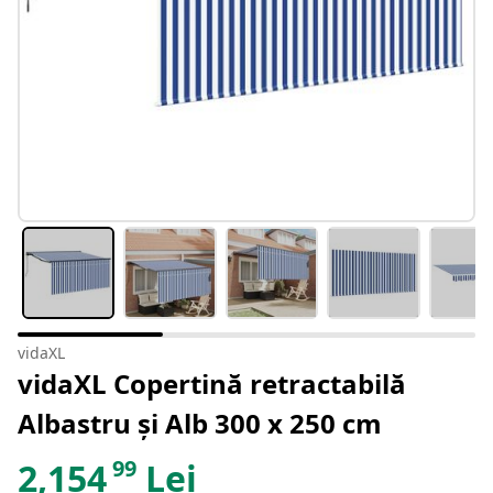
vidaXL
vidaXL Copertină retractabilă
Albastru și Alb 300 x 250 cm
99
2,154
Lei