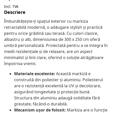
Incl. TVA
Descriere
Îmbunătățește-ți spațiul exterior cu markiza
retractabilă modernă, o adăugare stylish și practică
pentru orice grădină sau terasă. Cu culori clasice,
albastru și alb, dimensiunea de 300 x 250 cm oferă
umbră personalizată. Proiectată pentru a se integra în
medii rezidențiale și de relaxare, are un aspect
minimalist și linii clare, oferind o soluție atrăgătoare
împotriva vremii.
Materiale excelente:
Această markiză e
construită din poliester și aluminiu. Poliesterul
are o rezistență excelentă la UV și decolorare,
asigurând longevitate și protecție bună.
Structura din aluminiu adaugă soliditate fără
greutate, făcând-o durabilă.
Mecanism ușor de folosit:
Markiza are o funcție