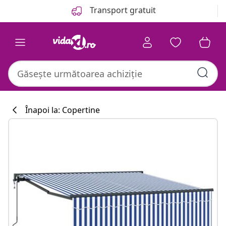
Anterior
Următor
Transport gratuit
Înapoi la: Copertine