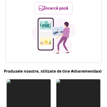
Încarcă poză
Produsele noastre, stilizate de tine #sharemevidaxl