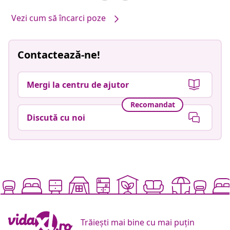
Vezi cum să încarci poze
Contactează-ne!
Mergi la centru de ajutor
Recomandat
Discută cu noi
Trăiești mai bine cu mai puțin