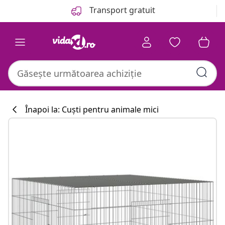
Anterior
Următor
Transport gratuit
Înapoi la: Cuști pentru animale mici