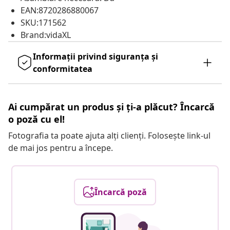
EAN:8720286880067
SKU:171562
Brand:vidaXL
Informații privind siguranța și
conformitatea
Ai cumpărat un produs și ți-a plăcut? Încarcă
o poză cu el!
Fotografia ta poate ajuta alți clienți. Folosește link-ul
de mai jos pentru a începe.
Încarcă poză