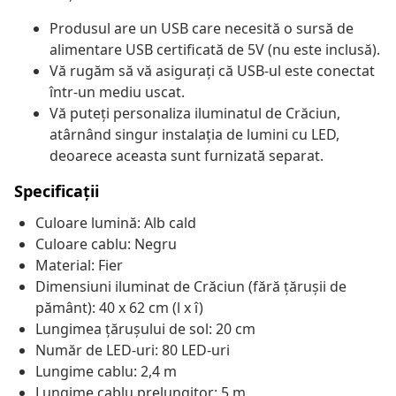
Produsul are un USB care necesită o sursă de
alimentare USB certificată de 5V (nu este inclusă).
Vă rugăm să vă asigurați că USB-ul este conectat
într-un mediu uscat.
Vă puteți personaliza iluminatul de Crăciun,
atârnând singur instalația de lumini cu LED,
deoarece aceasta sunt furnizată separat.
Specificații
Culoare lumină: Alb cald
Culoare cablu: Negru
Material: Fier
Dimensiuni iluminat de Crăciun (fără țărușii de
pământ): 40 x 62 cm (l x î)
Lungimea țărușului de sol: 20 cm
Număr de LED-uri: 80 LED-uri
Lungime cablu: 2,4 m
Lungime cablu prelungitor: 5 m