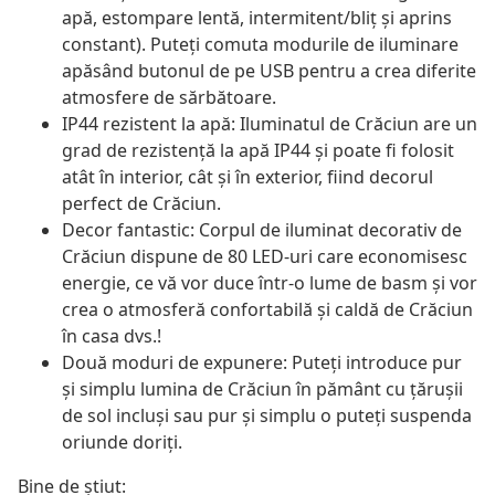
apă, estompare lentă, intermitent/bliț și aprins
constant). Puteți comuta modurile de iluminare
apăsând butonul de pe USB pentru a crea diferite
atmosfere de sărbătoare.
IP44 rezistent la apă: Iluminatul de Crăciun are un
grad de rezistență la apă IP44 și poate fi folosit
atât în interior, cât și în exterior, fiind decorul
perfect de Crăciun.
Decor fantastic: Corpul de iluminat decorativ de
Crăciun dispune de 80 LED-uri care economisesc
energie, ce vă vor duce într-o lume de basm și vor
crea o atmosferă confortabilă și caldă de Crăciun
în casa dvs.!
Două moduri de expunere: Puteți introduce pur
și simplu lumina de Crăciun în pământ cu țărușii
de sol incluși sau pur și simplu o puteți suspenda
oriunde doriți.
Bine de știut: