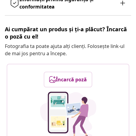
conformitatea
Ai cumpărat un produs și ți-a plăcut? Încarcă
o poză cu el!
Fotografia ta poate ajuta alți clienți. Folosește link-ul
de mai jos pentru a începe.
Încarcă poză