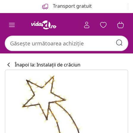
Anterior
Următor
Transport gratuit
Înapoi la: Instalații de crăciun