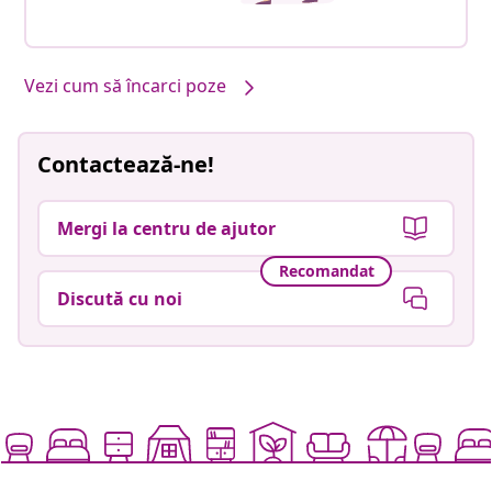
Vezi cum să încarci poze
Contactează-ne!
Mergi la centru de ajutor
Recomandat
Discută cu noi