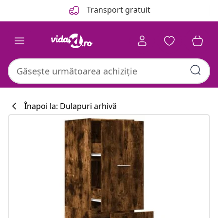
Anterior
Următor
Transport gratuit
Înapoi la: Dulapuri arhivă