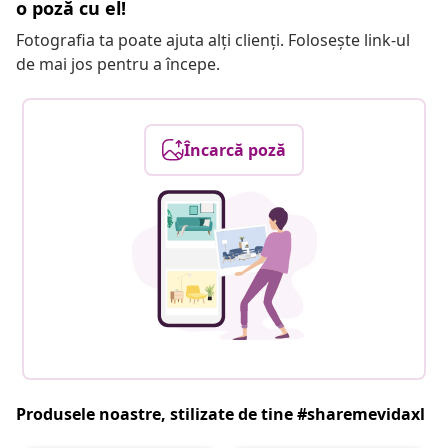
o poză cu el!
Fotografia ta poate ajuta alți clienți. Folosește link-ul
de mai jos pentru a începe.
Încarcă poză
Produsele noastre, stilizate de tine #sharemevidaxl