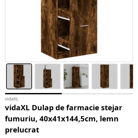
vidaXL
vidaXL Dulap de farmacie stejar
fumuriu, 40x41x144,5cm, lemn
prelucrat