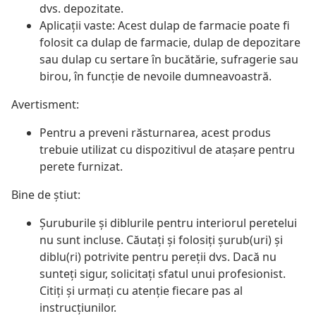
dvs. depozitate.
Aplicații vaste: Acest dulap de farmacie poate fi
folosit ca dulap de farmacie, dulap de depozitare
sau dulap cu sertare în bucătărie, sufragerie sau
birou, în funcție de nevoile dumneavoastră.
Avertisment:
Pentru a preveni răsturnarea, acest produs
trebuie utilizat cu dispozitivul de atașare pentru
perete furnizat.
Bine de știut:
Șuruburile și diblurile pentru interiorul peretelui
nu sunt incluse. Căutați și folosiți șurub(uri) și
diblu(ri) potrivite pentru pereții dvs. Dacă nu
sunteți sigur, solicitați sfatul unui profesionist.
Citiți și urmați cu atenție fiecare pas al
instrucțiunilor.