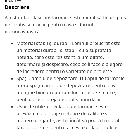
Incl. TVA
Descriere
Acest dulap clasic de farmacie este menit să fie un plus
decorativ și practic pentru casa și biroul
dumneavoastră.
Material stabil și durabil: Lemnul prelucrat este
un material durabil și stabil, cu o suprafață
netedă, care este rezistent la umiditate,
deformare și despicare, ceea ce îl face o alegere
de încredere pentru o varietate de proiecte.
Spațiu amplu de depozitare: Dulapul de farmacie
oferă spațiu amplu de depozitare pentru a vă
menține bine organizate lucrurile de zi cu zi și
pentru a le proteja de praf și murdărie.
Ușor de utilizat: Dulapul de farmacie este
prevăzut cu ghidaje metalice de calitate și
mânere elegante, astfel încât să poată fi mutat
fără probleme, pentru acces ușor la articolele