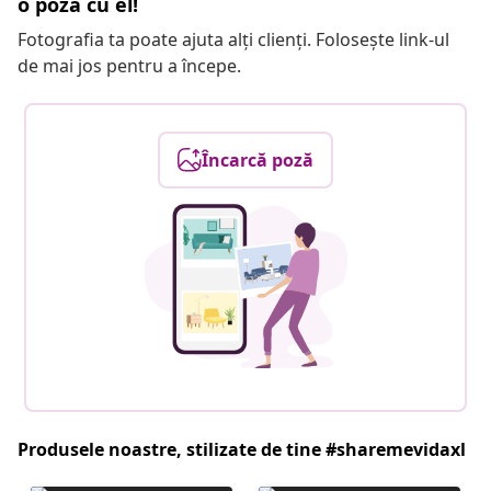
o poză cu el!
Fotografia ta poate ajuta alți clienți. Folosește link-ul
de mai jos pentru a începe.
Încarcă poză
Produsele noastre, stilizate de tine #sharemevidaxl