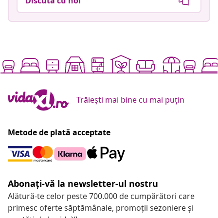
Discută cu noi
Trăiești mai bine cu mai puțin
Metode de plată acceptate
Abonați-vă la newsletter-ul nostru
Alătură-te celor peste 700.000 de cumpărători care
primesc oferte săptămânale, promoții sezoniere și