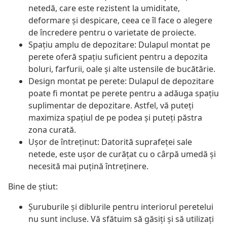
netedă, care este rezistent la umiditate,
deformare și despicare, ceea ce îl face o alegere
de încredere pentru o varietate de proiecte.
Spațiu amplu de depozitare: Dulapul montat pe
perete oferă spațiu suficient pentru a depozita
boluri, farfurii, oale și alte ustensile de bucătărie.
Design montat pe perete: Dulapul de depozitare
poate fi montat pe perete pentru a adăuga spațiu
suplimentar de depozitare. Astfel, vă puteți
maximiza spațiul de pe podea și puteți păstra
zona curată.
Ușor de întreținut: Datorită suprafeței sale
netede, este ușor de curățat cu o cârpă umedă și
necesită mai puțină întreținere.
Bine de știut:
Șuruburile și diblurile pentru interiorul peretelui
nu sunt incluse. Vă sfătuim să găsiți și să utilizați