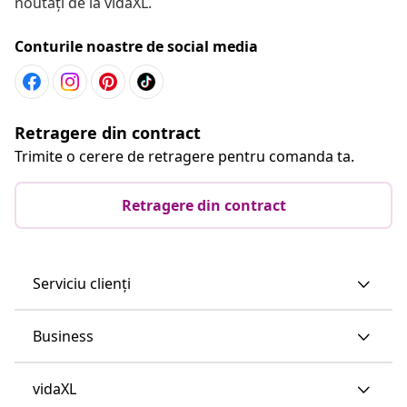
noutăți de la vidaXL.
Conturile noastre de social media
Retragere din contract
Trimite o cerere de retragere pentru comanda ta.
Retragere din contract
Serviciu clienți
Business
vidaXL