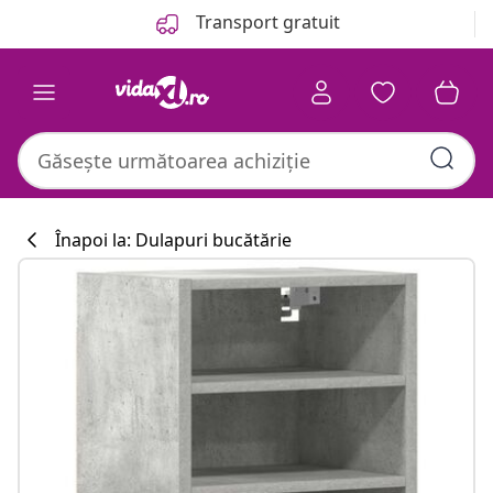
Anterior
Următor
Transport gratuit
Înapoi la: Dulapuri bucătărie