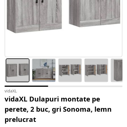
vidaXL
vidaXL Dulapuri montate pe
perete, 2 buc, gri Sonoma, lemn
prelucrat