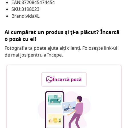
EAN:8720845474454
SKU:3198023
Brand:vidaXL
Ai cumpărat un produs și ți-a plăcut? Încarcă
o poză cu el!
Fotografia ta poate ajuta alți clienți. Folosește link-ul
de mai jos pentru a începe.
Încarcă poză