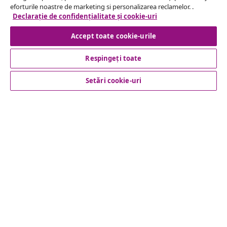
eforturile noastre de marketing si personalizarea reclamelor. .
Declarație de confidențialitate și cookie-uri
Business
Accept toate cookie-urile
vidaXL
Respingeți toate
Setări cookie-uri
Descoperă mai multe