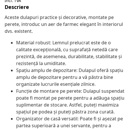
Incl. TVA
Descriere
Aceste dulapuri practice și decorative, montate pe
perete, introduc un aer de farmec elegant în interiorul
dvs. existent.
Material robust: Lemnul prelucrat este de o
calitate excepțională, cu suprafață netedă care
prezintă, de asemenea, durabilitate, stabilitate și
rezistență la umiditate.
Spațiu amplu de depozitare: Dulapul oferă spațiu
amplu de depozitare pentru a vă păstra bine
organizate lucrurile esențiale zilnice.
Funcție de montare pe perete: Dulapul suspendat
poate fi montat pe perete pentru a adăuga spațiu
suplimentar de stocare. Astfel, puteți maximiza
spațiul pe podea și puteți păstra zona curată.
Organizator de casă versatil: Poate fi și așezat pe
partea superioară a unei servante, pentru a