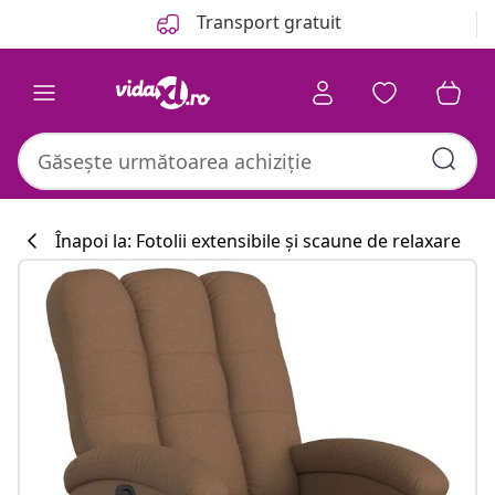
Anterior
Următor
Transport gratuit
Înapoi la: Fotolii extensibile și scaune de relaxare