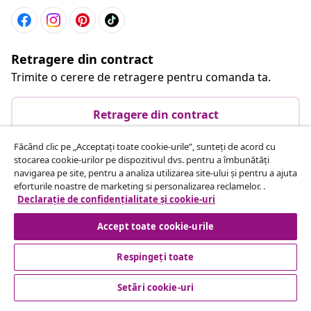
Retragere din contract
Trimite o cerere de retragere pentru comanda ta.
Retragere din contract
Făcând clic pe „Acceptați toate cookie-urile”, sunteți de acord cu
stocarea cookie-urilor pe dispozitivul dvs. pentru a îmbunătăți
Serviciu clienți
navigarea pe site, pentru a analiza utilizarea site-ului și pentru a ajuta
eforturile noastre de marketing si personalizarea reclamelor. .
Declarație de confidențialitate și cookie-uri
Business
Accept toate cookie-urile
vidaXL
Respingeți toate
Setări cookie-uri
Descoperă mai multe