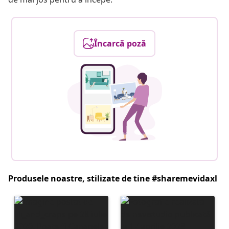
Încarcă poză
Produsele noastre, stilizate de tine #sharemevidaxl