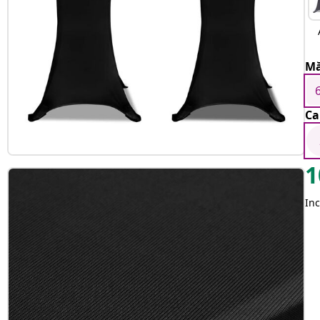
Mă
Ca
1
Inc