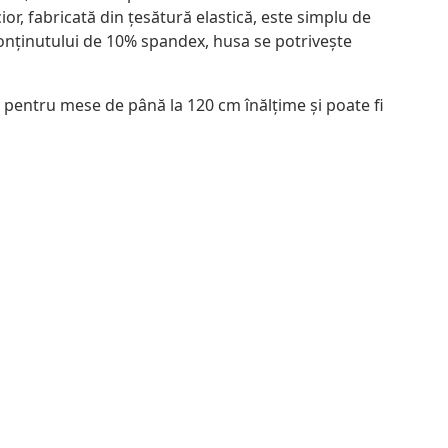
, fabricată din țesătură elastică, este simplu de
conținutului de 10% spandex, husa se potrivește
ă pentru mese de până la 120 cm înălțime și poate fi