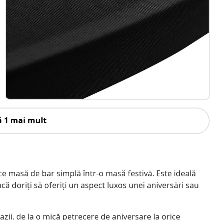
ă 1 mai mult
e masă de bar simplă într-o masă festivă. Este ideală
acă doriți să oferiți un aspect luxos unei aniversări sau
 ocazii, de la o mică petrecere de aniversare la orice