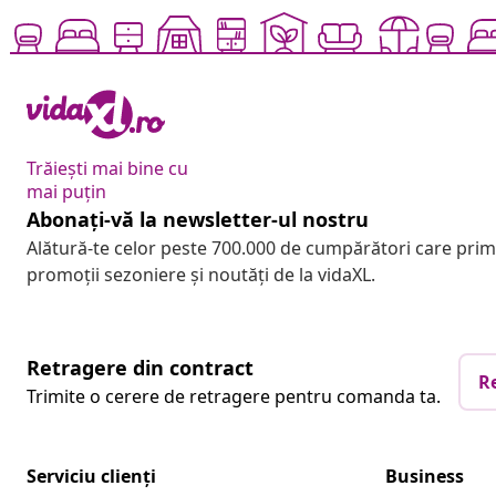
Trăiești mai bine cu
mai puțin
Abonați-vă la newsletter-ul nostru
Alătură-te celor peste 700.000 de cumpărători care pri
promoții sezoniere și noutăți de la vidaXL.
Retragere din contract
R
Trimite o cerere de retragere pentru comanda ta.
Serviciu clienți
Business