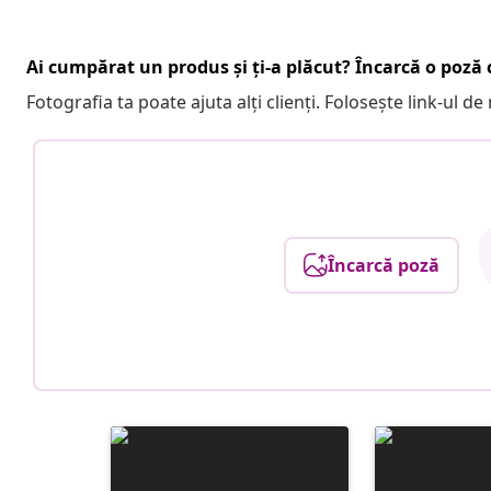
Ai cumpărat un produs și ți-a plăcut? Încarcă o poză c
Fotografia ta poate ajuta alți clienți. Folosește link-ul d
Încarcă poză