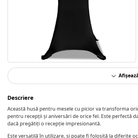
Afișeaz
Descriere
Această husă pentru mesele cu picior va transforma oric
pentru recepții și aniversări de orice fel. Este perfectă d
dacă pregătiți o recepție impresionantă.
Este versatilă în utilizare, și poate fi folosită la diferite