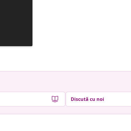
Discută cu noi