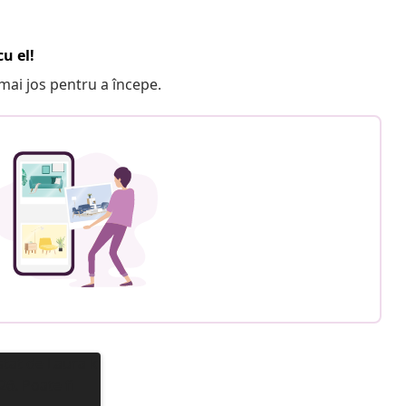
u el!
e mai jos pentru a începe.