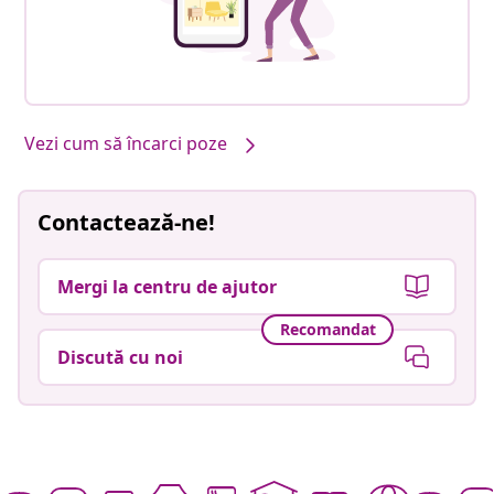
Vezi cum să încarci poze
Contactează-ne!
Mergi la centru de ajutor
Recomandat
Discută cu noi