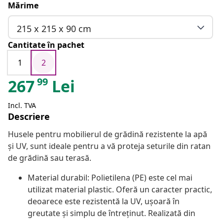
Mărime
215 x 215 x 90 cm
Cantitate în pachet
1
2
99
267
Lei
Incl. TVA
Descriere
Husele pentru mobilierul de grădină rezistente la apă
și UV, sunt ideale pentru a vă proteja seturile din ratan
de grădină sau terasă.
Material durabil: Polietilena (PE) este cel mai
utilizat material plastic. Oferă un caracter practic,
deoarece este rezistentă la UV, ușoară în
greutate și simplu de întreținut. Realizată din