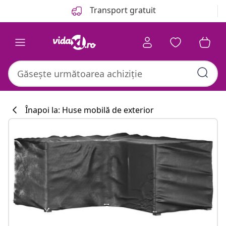
Anterior
Următor
Transport gratuit
Înapoi la: Huse mobilă de exterior