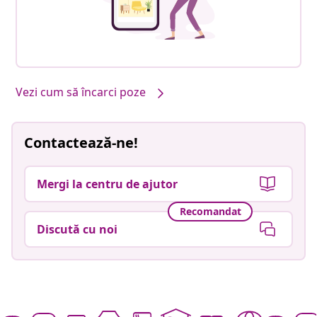
Vezi cum să încarci poze
Contactează-ne!
Mergi la centru de ajutor
Recomandat
Discută cu noi