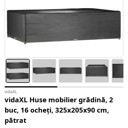
vidaXL
vidaXL Huse mobilier grădină, 2
buc, 16 ocheți, 325x205x90 cm,
pătrat