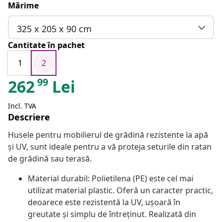
Mărime
325 x 205 x 90 cm
Cantitate în pachet
1
2
99
262
Lei
Incl. TVA
Descriere
Husele pentru mobilierul de grădină rezistente la apă
și UV, sunt ideale pentru a vă proteja seturile din ratan
de grădină sau terasă.
Material durabil: Polietilena (PE) este cel mai
utilizat material plastic. Oferă un caracter practic,
deoarece este rezistentă la UV, ușoară în
greutate și simplu de întreținut. Realizată din