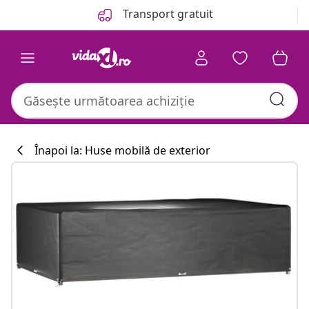
Anterior
Următor
Transport gratuit
Înapoi la: Huse mobilă de exterior