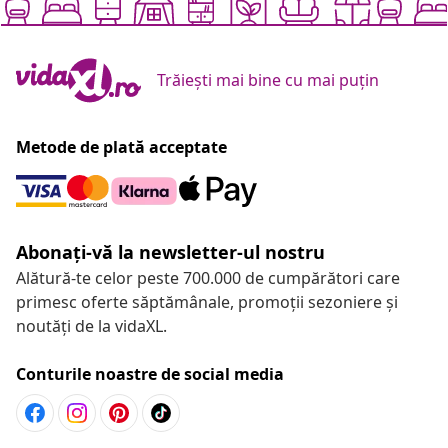
Trăiești mai bine cu mai puțin
Metode de plată acceptate
Abonați-vă la newsletter-ul nostru
Alătură-te celor peste 700.000 de cumpărători care
primesc oferte săptămânale, promoții sezoniere și
noutăți de la vidaXL.
Conturile noastre de social media