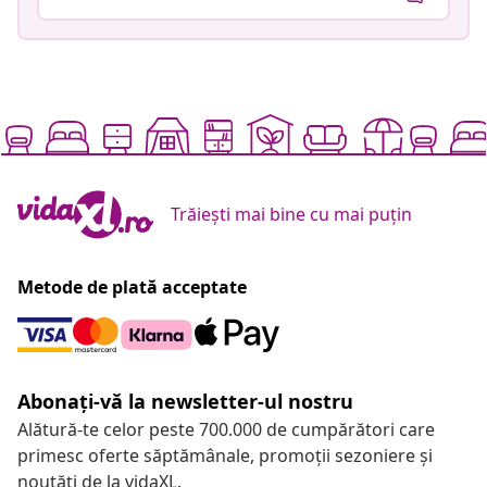
Trăiești mai bine cu mai puțin
Metode de plată acceptate
Abonați-vă la newsletter-ul nostru
Alătură-te celor peste 700.000 de cumpărători care
primesc oferte săptămânale, promoții sezoniere și
noutăți de la vidaXL.