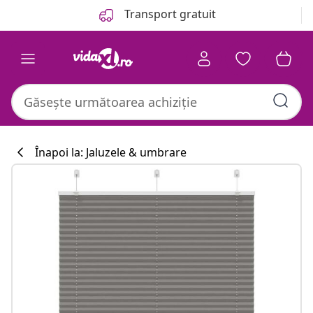
Anterior
Următor
Transport gratuit
Înapoi la: Jaluzele & umbrare