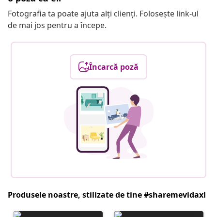
Fotografia ta poate ajuta alți clienți. Folosește link-ul
de mai jos pentru a începe.
Încarcă poză
Produsele noastre, stilizate de tine #sharemevidaxl