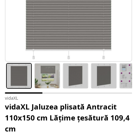
vidaXL
vidaXL Jaluzea plisată Antracit
110x150 cm Lățime țesătură 109,4
cm