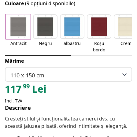
Culoare
(9 opțiuni disponibile)
Antracit
Negru
albastru
Roșu
Crem
bordo
Mărime
110 x 150 cm
99
117
Lei
Incl. TVA
Descriere
Creșteți stilul și funcționalitatea camerei dvs. cu
această jaluzea plisată, oferind intimitate și eleganță.