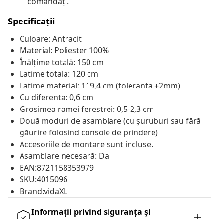
comandați.
Specificații
Culoare: Antracit
Material: Poliester 100%
Înălțime totală: 150 cm
Latime totala: 120 cm
Latime material: 119,4 cm (toleranta ±2mm)
Cu diferenta: 0,6 cm
Grosimea ramei ferestrei: 0,5-2,3 cm
Două moduri de asamblare (cu șuruburi sau fără
găurire folosind console de prindere)
Accesoriile de montare sunt incluse.
Asamblare necesară: Da
EAN:8721158353979
SKU:4015096
Brand:vidaXL
Informații privind siguranța și