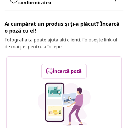
conformitatea
Ai cumpărat un produs și ți-a plăcut? Încarcă
o poză cu el!
Fotografia ta poate ajuta alți clienți. Folosește link-ul
de mai jos pentru a începe.
Încarcă poză