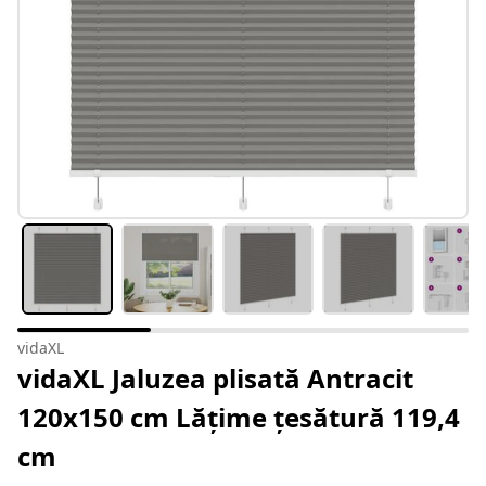
vidaXL
vidaXL Jaluzea plisată Antracit
120x150 cm Lățime țesătură 119,4
cm