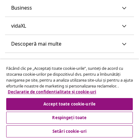
Business
vidaXL
Descoperă mai multe
Făcând clic pe „Acceptați toate cookie-urile”, sunteți de acord cu
stocarea cookie-urilor pe dispozitivul dvs. pentru a îmbunătăți
navigarea pe site, pentru a analiza utilizarea site-ului și pentru a ajuta
eforturile noastre de marketing si personalizarea reclamelor. .
Declarație de confidențialitate și cookie-uri
Accept toate cookie-urile
Respingeți toate
Setări cookie-uri
© 2008-2026 vidaXL www.vidaxl.ro este pagina de internet a