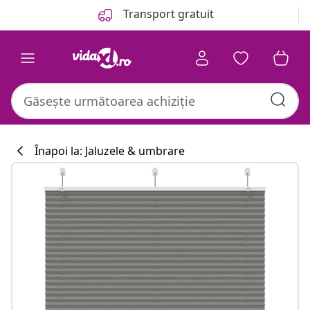
Anterior
Următor
Transport gratuit
Înapoi la: Jaluzele & umbrare