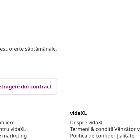
mesc oferte săptămânale,
etragere din contract
vidaXL
filiere
Despre vidaXL
ntru vidaXL
Termeni & condiții Vânzător 
e marketing
Politica de confidențialitate