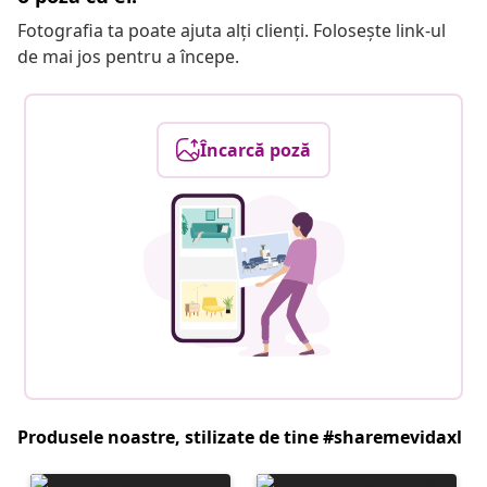
Fotografia ta poate ajuta alți clienți. Folosește link-ul
de mai jos pentru a începe.
Încarcă poză
Produsele noastre, stilizate de tine #sharemevidaxl