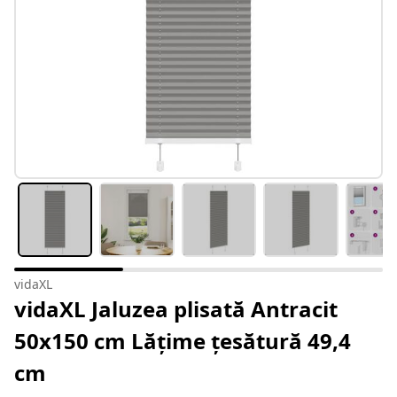
vidaXL
vidaXL Jaluzea plisată Antracit
50x150 cm Lățime țesătură 49,4
cm