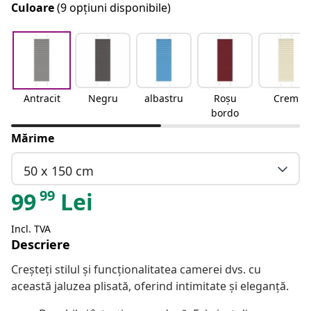
Culoare
(9 opțiuni disponibile)
Antracit
Negru
albastru
Roșu
Crem
bordo
Mărime
50 x 150 cm
99
99
Lei
Incl. TVA
Descriere
Creșteți stilul și funcționalitatea camerei dvs. cu
această jaluzea plisată, oferind intimitate și eleganță.