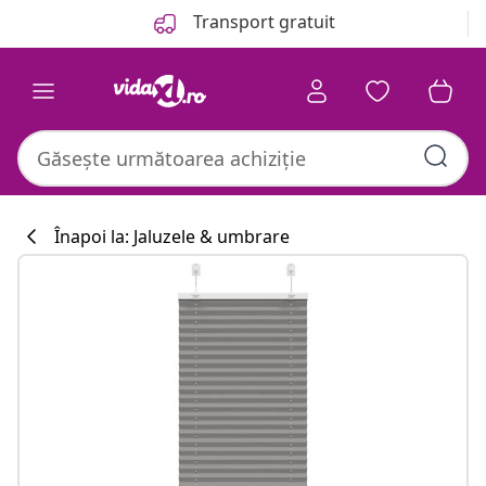
Anterior
Următor
Transport gratuit
Înapoi la: Jaluzele & umbrare