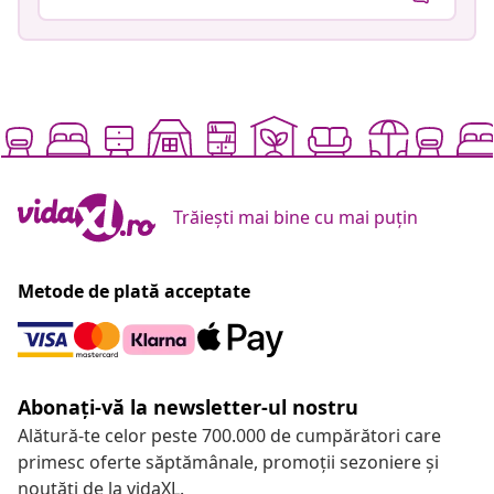
Trăiești mai bine cu mai puțin
Metode de plată acceptate
Abonați-vă la newsletter-ul nostru
Alătură-te celor peste 700.000 de cumpărători care
primesc oferte săptămânale, promoții sezoniere și
noutăți de la vidaXL.