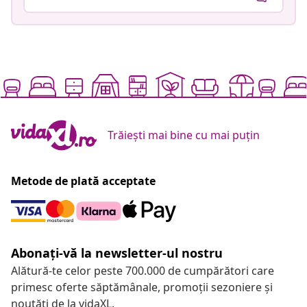
Trăiești mai bine cu mai puțin
Metode de plată acceptate
Abonați-vă la newsletter-ul nostru
Alătură-te celor peste 700.000 de cumpărători care
primesc oferte săptămânale, promoții sezoniere și
noutăți de la vidaXL.