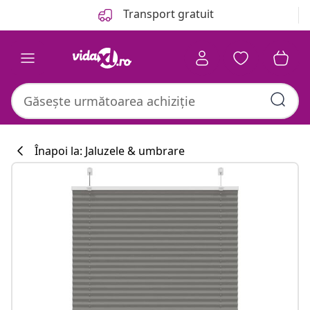
Anterior
Următor
Transport gratuit
Înapoi la: Jaluzele & umbrare