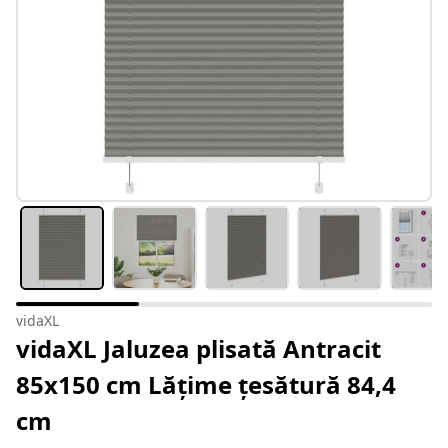
vidaXL
vidaXL Jaluzea plisată Antracit
85x150 cm Lățime țesătură 84,4
cm