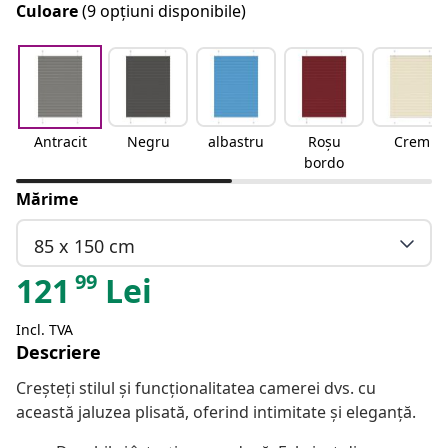
Culoare
(9 opțiuni disponibile)
Antracit
Negru
albastru
Roșu
Crem
bordo
Mărime
85 x 150 cm
99
121
Lei
Incl. TVA
Descriere
Creșteți stilul și funcționalitatea camerei dvs. cu
această jaluzea plisată, oferind intimitate și eleganță.