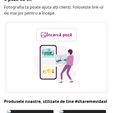
Fotografia ta poate ajuta alți clienți. Folosește link-ul
de mai jos pentru a începe.
Încarcă poză
Produsele noastre, stilizate de tine #sharemevidaxl