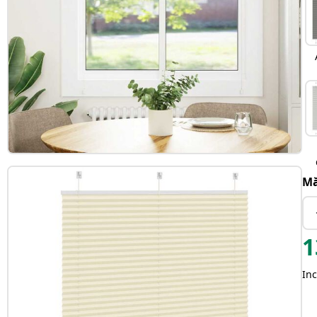
Mă
1
Inc