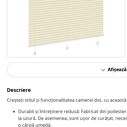
Afișează
Descriere
Creșteți stilul și funcționalitatea camerei dvs. cu această
Durabil și întreținere redusă: Fabricat din poliester 
la uzură. De asemenea, sunt ușor de curățat, neces
o cârpă umedă.