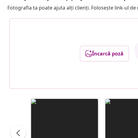
Fotografia ta poate ajuta alți clienți. Folosește link-ul d
Încarcă poză