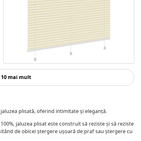
 10 mai mult
 jaluzea plisată, oferind intimitate și eleganță.
100%, jaluzea plisat este construit să reziste și să reziste
itând de obicei ștergere ușoară de praf sau ștergere cu