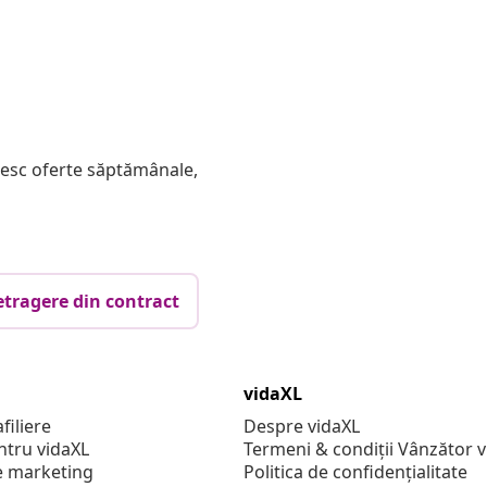
mesc oferte săptămânale,
etragere din contract
vidaXL
filiere
Despre vidaXL
ntru vidaXL
Termeni & condiții Vânzător 
e marketing
Politica de confidențialitate