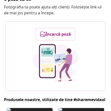
Fotografia ta poate ajuta alți clienți. Folosește link-ul
de mai jos pentru a începe.
Încarcă poză
Produsele noastre, stilizate de tine #sharemevidaxl