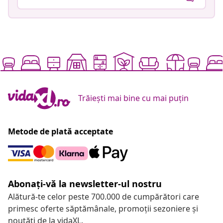
Trăiești mai bine cu mai puțin
Metode de plată acceptate
Abonați-vă la newsletter-ul nostru
Alătură-te celor peste 700.000 de cumpărători care
primesc oferte săptămânale, promoții sezoniere și
noutăți de la vidaXL.