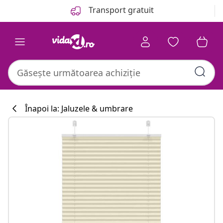
Anterior
Următor
Transport gratuit
Înapoi la: Jaluzele & umbrare