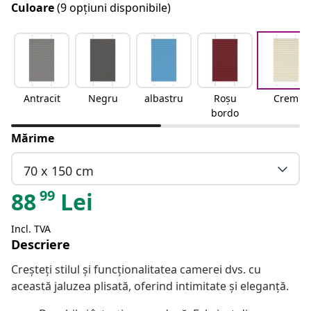
Culoare
(9 opțiuni disponibile)
Antracit
Negru
albastru
Roșu
Crem
bordo
Mărime
70 x 150 cm
99
88
Lei
Incl. TVA
Descriere
Creșteți stilul și funcționalitatea camerei dvs. cu
această jaluzea plisată, oferind intimitate și eleganță.