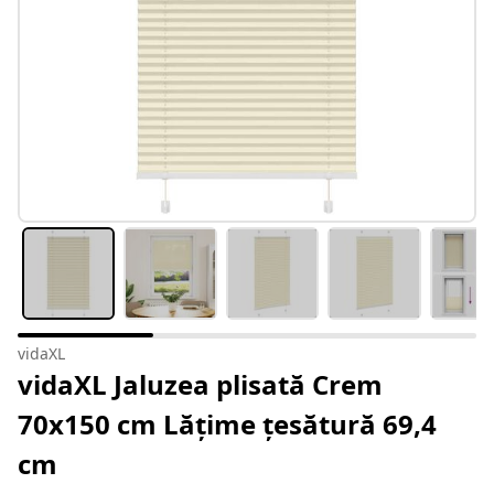
vidaXL
vidaXL Jaluzea plisată Crem
70x150 cm Lățime țesătură 69,4
cm