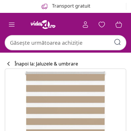
Anterior
Următor
Transport gratuit
Înapoi la: Jaluzele & umbrare