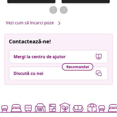
publicată
publicată
de
de
Vezi cum să încarci poze
Contactează-ne!
Mergi la centru de ajutor
Recomandat
Discută cu noi