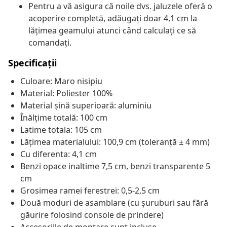
Pentru a vă asigura că noile dvs. jaluzele oferă o
acoperire completă, adăugați doar 4,1 cm la
lățimea geamului atunci când calculați ce să
comandați.
Specificații
Culoare: Maro nisipiu
Material: Poliester 100%
Material șină superioară: aluminiu
Înălțime totală: 100 cm
Latime totala: 105 cm
Lățimea materialului: 100,9 cm (toleranță ± 4 mm)
Cu diferenta: 4,1 cm
Benzi opace inaltime 7,5 cm, benzi transparente 5
cm
Grosimea ramei ferestrei: 0,5-2,5 cm
Două moduri de asamblare (cu șuruburi sau fără
găurire folosind console de prindere)