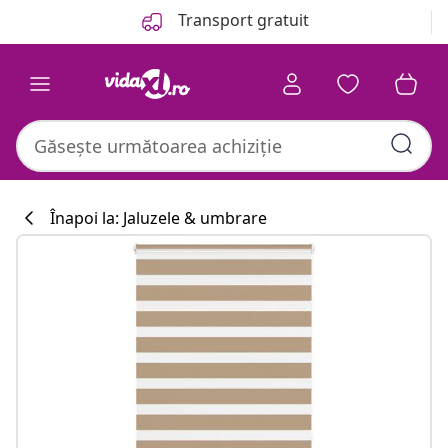
Anterior
Următor
Transport gratuit
Înapoi la: Jaluzele & umbrare