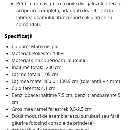
Pentru a vă asigura că noile dvs. jaluzele oferă o
acoperire completă, adăugați doar 4,1 cm la
lățimea geamului atunci când calculați ce să
comandați.
Specificații
Culoare: Maro nisipiu
Material: Poliester 100%
Material șină superioară: aluminiu
Înălțime totală: 200 cm
Latime totala: 105 cm
Lățimea materialului: 100,9 cm (toleranță ± 4 mm)
Cu diferenta: 4,1 cm
Benzi opace inaltime 7,5 cm, benzi transparente 5
cm
Grosimea ramei ferestrei: 0,5-2,5 cm
Două moduri de asamblare (cu șuruburi sau fără
găurire folosind console de prindere)