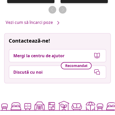
publicată
publicată
de
de
Vezi cum să încarci poze
Contactează-ne!
Mergi la centru de ajutor
Recomandat
Discută cu noi