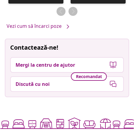
publicată
publicată
de
de
Vezi cum să încarci poze
Contactează-ne!
Mergi la centru de ajutor
Recomandat
Discută cu noi