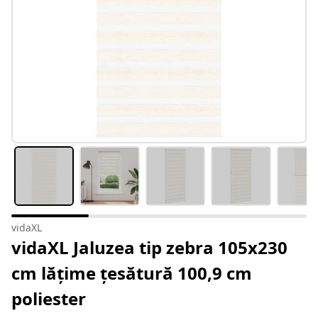
vidaXL
vidaXL Jaluzea tip zebra 105x230
cm lățime țesătură 100,9 cm
poliester