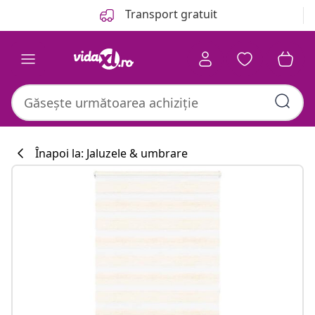
Anterior
Următor
Transport gratuit
Înapoi la: Jaluzele & umbrare