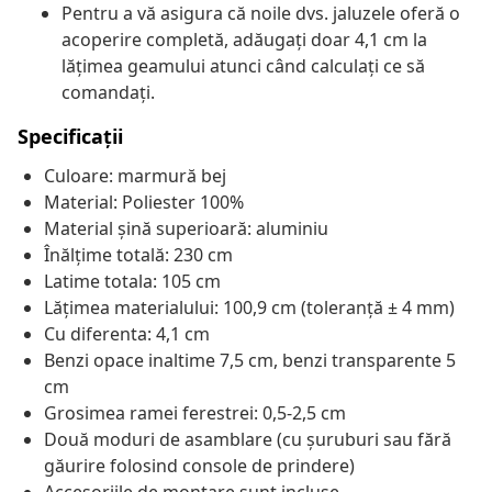
Pentru a vă asigura că noile dvs. jaluzele oferă o
acoperire completă, adăugați doar 4,1 cm la
lățimea geamului atunci când calculați ce să
comandați.
Specificații
Culoare: marmură bej
Material: Poliester 100%
Material șină superioară: aluminiu
Înălțime totală: 230 cm
Latime totala: 105 cm
Lățimea materialului: 100,9 cm (toleranță ± 4 mm)
Cu diferenta: 4,1 cm
Benzi opace inaltime 7,5 cm, benzi transparente 5
cm
Grosimea ramei ferestrei: 0,5-2,5 cm
Două moduri de asamblare (cu șuruburi sau fără
găurire folosind console de prindere)